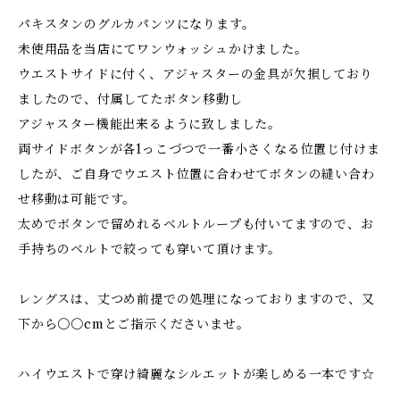
パキスタンのグルカパンツになります。
未使用品を当店にてワンウォッシュかけました。
ウエストサイドに付く、アジャスターの金具が欠損しており
ましたので、付属してたボタン移動し
アジャスター機能出来るように致しました。
両サイドボタンが各1っこづつで一番小さくなる位置じ付けま
したが、ご自身でウエスト位置に合わせてボタンの縫い合わ
せ移動は可能です。
太めでボタンで留めれるベルトループも付いてますので、お
手持ちのベルトで絞っても穿いて頂けます。
レングスは、丈つめ前提での処理になっておりますので、又
下から〇〇cmとご指示くださいませ。
ハイウエストで穿け綺麗なシルエットが楽しめる一本です☆