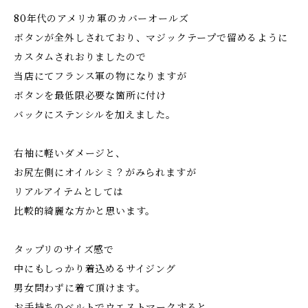
80年代のアメリカ軍のカバーオールズ
ボタンが全外しされており、マジックテープで留めるように
カスタムされおりましたので
当店にてフランス軍の物になりますが
ボタンを最低限必要な箇所に付け
バックにステンシルを加えました。
右袖に軽いダメージと、
お尻左側にオイルシミ？がみられますが
リアルアイテムとしては
比較的綺麗な方かと思います。
タップリのサイズ感で
中にもしっかり着込めるサイジング
男女問わずに着て頂けます。
お手持ちのベルトでウエストマークすると