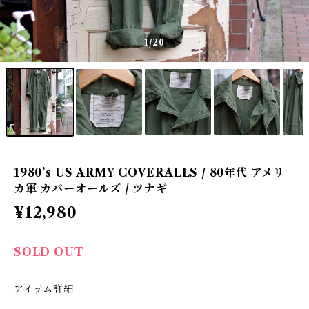
1
/20
1980’s US ARMY COVERALLS / 80年代 アメリ
カ軍 カバーオールズ / ツナギ
¥12,980
SOLD OUT
アイテム詳細