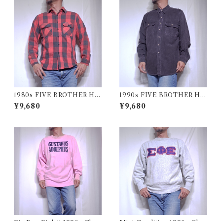
1980s FIVE BROTHER He
1990s FIVE BROTHER He
avy Flannel Shirt / ブロック
avy Flannel Shirt CHAMOI
¥9,680
¥9,680
チェック バッファロー ヘビー
S CLOTH Black USA / ファ
ネル シャツ ファイブブラザ
イブブラザー ヘビーネルシャ
ー 古着 USA
ツ 墨黒 ブラック 古着