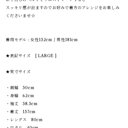
スッキリ感が出ますのでお好みで着方のアレンジをお楽しみ
くださいませ☆
着用モデル : 女性152cm / 男性181cm
★表記サイズ [ LARGE ]
★実寸サイズ
・肩幅 50cm
・身幅 62cm
・袖丈 58.5cm
・着丈 157cm
・レングス 80cm
・ワタリ 40cm