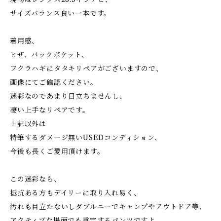
サイズバランス良い一本です。
着用感、
ヒザ、バックポケット、
フクラハギにタタキリペアがございますので、
画像にてご確認ください。
迷彩なのであまり目立ちませんし、
凄い上手なリペアです。
上記以外は
特筆するダメージ無いUSEDコンディション、
今後も長くご愛用頂けます。
この迷彩なら、
抵抗ある方もデイリーに取り入れ易く、
汚れも目立たないしダブルニーでキャンプやアウトドア等、
アクティブな場面でも重宝するパンツですよ。