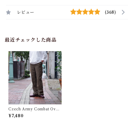
レビュー
(368)
最近チェックした商品
Czech Army Combat Over
Pants / チェコ軍 カモフラー
¥7,480
ジュ オーバーパンツ