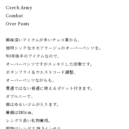
Czech Army
Combat
Over Pants
興味深いアイテムが多いチェコ軍から、
独特シックなカモフラージュのオーバーパンツを。
90年後半のアイテムなので、
オーバーパンツですがスッキリした印象です。
ボタンフライ＆ウエストコード調整、
オーバーパンツながらも、
貫通ではない普通に使えるポケット付きます。
ダブルニーで、
裾はゆるいゴムが入ります。
着画は181cm、
レングス長い私物着用。
現物はレングス28.5インチと、