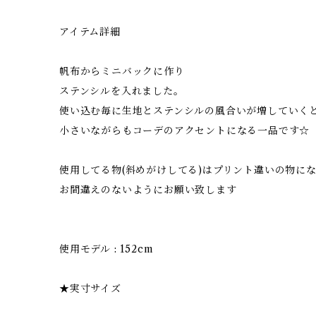
アイテム詳細
帆布からミニバックに作り
ステンシルを入れました。
使い込む毎に生地とステンシルの風合いが増していく
小さいながらもコーデのアクセントになる一品です☆
使用してる物(斜めがけしてる)はプリント違いの物に
お間違えのないようにお願い致します
使用モデル : 152cm
★実寸サイズ