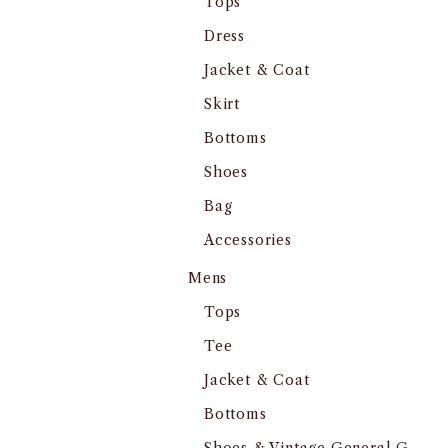
Tops
Dress
Jacket & Coat
Skirt
Bottoms
Shoes
Bag
Accessories
Mens
Tops
Tee
Jacket & Coat
Bottoms