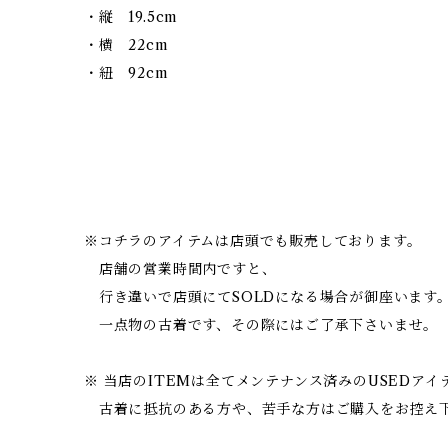
・縦 19.5cm
・横 22cm
・紐 92cm
※コチラのアイテムは店頭でも販売しております。
店舗の営業時間内ですと、
行き違いで店頭にてSOLDになる場合が御座います
一点物の古着です、その際にはご了承下さいませ。
※ 当店のITEMは全てメンテナンス済みのUSEDア
古着に抵抗のある方や、苦手な方はご購入をお控え