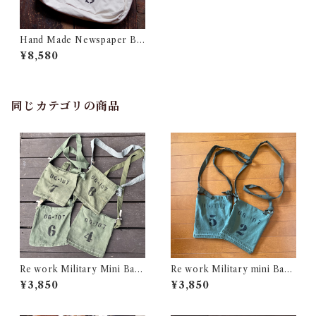
Hand Made Newspaper Ba
g / ハンドメイド ニュースペ
¥8,580
ーパー バック
同じカテゴリの商品
Re work Military Mini Bag
Re work Military mini Bag
/ リワーク ミリタリー ミニ バ
/リワーク ミリタリー ミニ バ
¥3,850
¥3,850
ッグ 古着
ック 古着