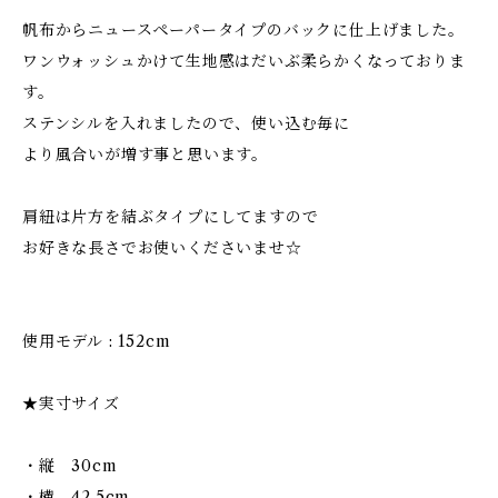
帆布からニュースペーパータイプのバックに仕上げました。
ワンウォッシュかけて生地感はだいぶ柔らかくなっておりま
す。
ステンシルを入れましたので、使い込む毎に
より風合いが増す事と思います。
肩紐は片方を結ぶタイプにしてますので
お好きな長さでお使いくださいませ☆
使用モデル : 152cm
★実寸サイズ
・縦 30cm
・横 42.5cm