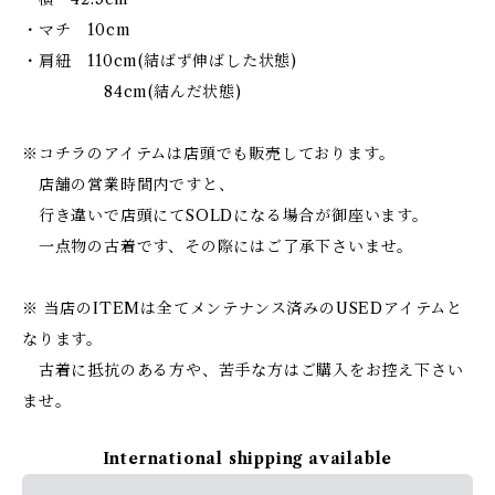
・マチ 10cm
・肩紐 110cm(結ばず伸ばした状態)
84cm(結んだ状態)
※コチラのアイテムは店頭でも販売しております。
店舗の営業時間内ですと、
行き違いで店頭にてSOLDになる場合が御座います。
一点物の古着です、その際にはご了承下さいませ。
※ 当店のITEMは全てメンテナンス済みのUSEDアイテムと
なります。
古着に抵抗のある方や、苦手な方はご購入をお控え下さい
ませ。
International shipping available