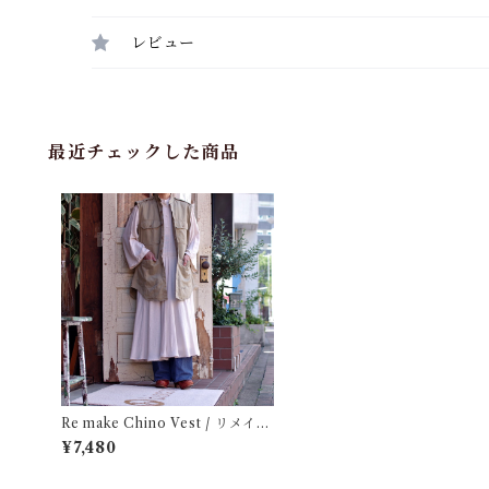
レビュー
最近チェックした商品
Re make Chino Vest / リメイク
チノ ベスト
¥7,480