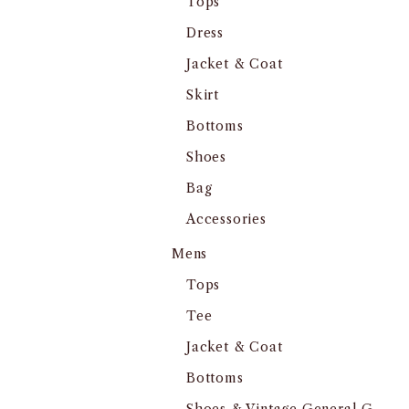
Tops
Dress
Jacket & Coat
Skirt
Bottoms
Shoes
Bag
Accessories
Mens
Tops
Tee
Jacket & Coat
Bottoms