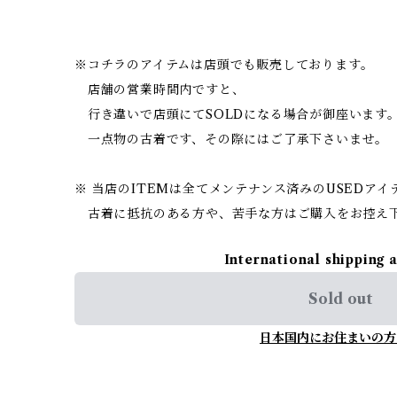
※コチラのアイテムは店頭でも販売しております。
店舗の営業時間内ですと、
行き違いで店頭にてSOLDになる場合が御座います
一点物の古着です、その際にはご了承下さいませ。
※ 当店のITEMは全てメンテナンス済みのUSEDア
古着に抵抗のある方や、苦手な方はご購入をお控え
International shipping 
Sold out
日本国内にお住まいの方