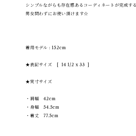
シンプルながらも存在感あるコーディネートが完成す
男女問わずにお使い頂けます☆
着用モデル : 152cm
★表記サイズ [ 14 1/2 x 33 ]
★実寸サイズ
・肩幅 42cm
・身幅 54.5cm
・着丈 77.5cm