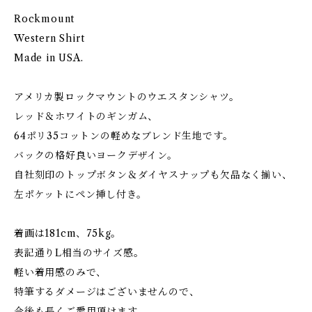
Rockmount
Western Shirt
Made in USA.
アメリカ製ロックマウントのウエスタンシャツ。
レッド＆ホワイトのギンガム、
64ポリ35コットンの軽めなブレンド生地です。
バックの格好良いヨークデザイン。
自社刻印のトップボタン＆ダイヤスナップも欠品なく揃い、
左ポケットにペン挿し付き。
着画は181cm、75kg。
表記通りL相当のサイズ感。
軽い着用感のみで、
特筆するダメージはございませんので、
今後も長くご愛用頂けます。