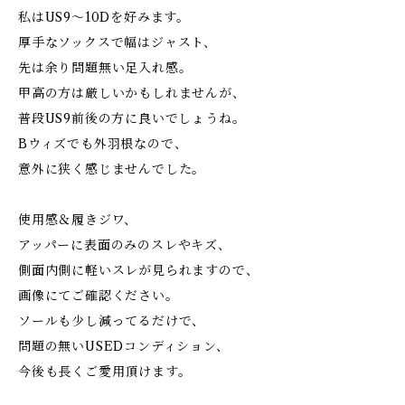
私はUS9〜10Dを好みます。
厚手なソックスで幅はジャスト、
先は余り問題無い足入れ感。
甲高の方は厳しいかもしれませんが、
普段US9前後の方に良いでしょうね。
Bウィズでも外羽根なので、
意外に狭く感じませんでした。
使用感＆履きジワ、
アッパーに表面のみのスレやキズ、
側面内側に軽いスレが見られますので、
画像にてご確認ください。
ソールも少し減ってるだけで、
問題の無いUSEDコンディション、
今後も長くご愛用頂けます。