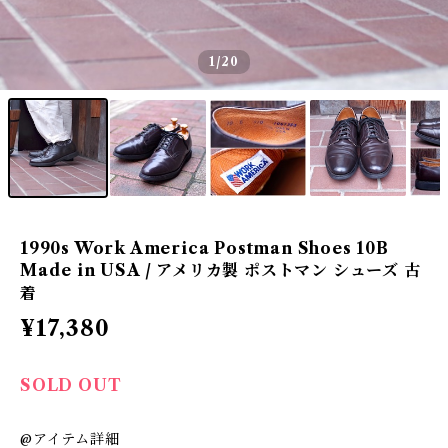
1
/20
1990s Work America Postman Shoes 10B
Made in USA / アメリカ製 ポストマン シューズ 古
着
¥17,380
SOLD OUT
@アイテム詳細