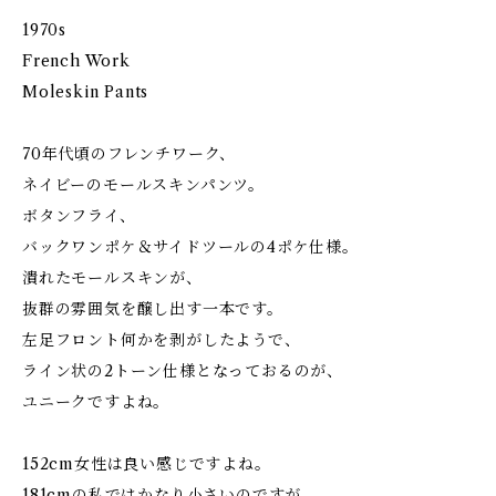
1970s
French Work
Moleskin Pants
70年代頃のフレンチワーク、
ネイビーのモールスキンパンツ。
ボタンフライ、
バックワンポケ＆サイドツールの4ポケ仕様。
潰れたモールスキンが、
抜群の雰囲気を醸し出す一本です。
左足フロント何かを剥がしたようで、
ライン状の2トーン仕様となっておるのが、
ユニークですよね。
152cm女性は良い感じですよね。
181cmの私ではかなり小さいのですが、