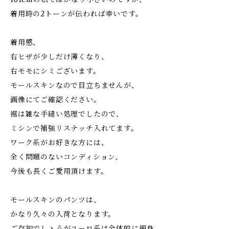
着用時の2トーンが伝われば幸いです。
着用感、
右ヒザが少しだけ薄くなり、
右モモにシミございます。
モールスキンなので目立ちませんが、
画像にてご確認ください。
裾は雑な手縫い処理でしたので、
ミシンで補強リステッチ入れてます。
ワーク系がお好きな方には、
全く問題のないコンディション、
今後も長くご愛用頂けます。
モールスキンのパンツは、
かなり久々の入荷となります。
ご存知でしょうがユーロ系は全体的に細身、