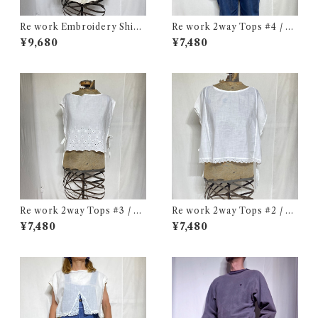
Re work Embroidery Shirt
Re work 2way Tops #4 / リ
/ リワーク ハンド刺繍入り シ
ワーク 2way トップス 古着
¥9,680
¥7,480
ャツ 古着
Re work 2way Tops #3 / リ
Re work 2way Tops #2 / リ
ワーク 2way トップス 古着
ワーク 2way トップス 古着
¥7,480
¥7,480