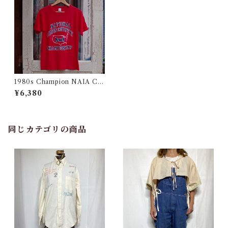
1980s Champion NAIA Col
lege Print T-Shirt Size M /
¥6,380
トリコタグ チャンピオン プリ
ント Tシャツ 古着
同じカテゴリの商品