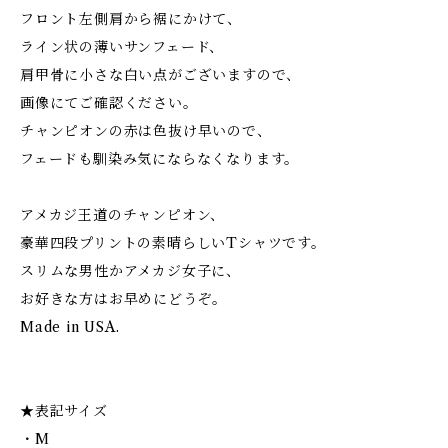
フロント左側肩から裾にかけて、
ライン状の薄いサンフェード、
肩甲骨に小さな白い点がございますので、
画像にてご確認ください。
チャンピオンの赤は色抜け早いので、
フェードも馴染み気にならなくなります。
アメカジ王道のチャンピオン、
豪華四段プリントの素晴らしいTシャツです。
スリムな男性かアメカジ女子に、
お好きな方はお早めにどうぞ。
Made in USA.
★表記サイズ
・M