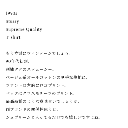
1990s
Stussy
Supreme Quality
T-shirt
もう立派にヴィンテージでしょう。
90年代初頭、
刺繍タグのステューシー。
ベージュ系オールコットンの厚手な生地に、
フロントは左胸にロゴプリント、
バックはクロスモチーフのプリント。
最高品質のような意味合いでしょうが、
両ブランドの関係性思うと、
シュプリームと入ってるだけでも嬉しいですよね。