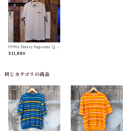
1990s Stussy Supreme Qua
lity T-shirt / USA ステュー
¥11,880
シー シュプリーム クオリティ
ー Tシャツ 古着
同じカテゴリの商品