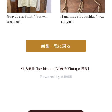
Guayabera Shirt / キューバ
Hand made Babushka / ハン
シャツ 古着
ドメイド バブーシュカ
¥8,580
¥5,280
商品一覧に戻る
© 古着屋 仙台 biscco【古着 & Vintage 通販】
Powered by