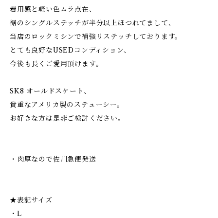
着用感と軽い色ムラ点在、
裾のシングルステッチが半分以上ほつれてまして、
当店のロックミシンで補強リステッチしております。
とても良好なUSEDコンディション、
今後も長くご愛用頂けます。
SK8 オールドスケート、
貴重なアメリカ製のステューシー。
お好きな方は是非ご検討ください。
・肉厚なので佐川急便発送
★表記サイズ
・L