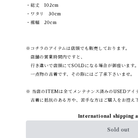
・総丈 102cm
・ワタリ 30cm
・裾幅 20cm
※コチラのアイテムは店頭でも販売しております。
店舗の営業時間内ですと、
行き違いで店頭にてSOLDになる場合が御座います
一点物の古着です、その際にはご了承下さいませ。
※ 当店のITEMは全てメンテナンス済みのUSEDア
古着に抵抗のある方や、苦手な方はご購入をお控え
International shipping 
Sold out