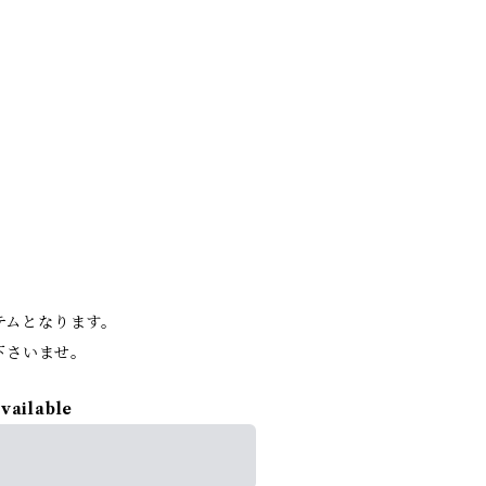
。
イテムとなります。
下さいませ。
available