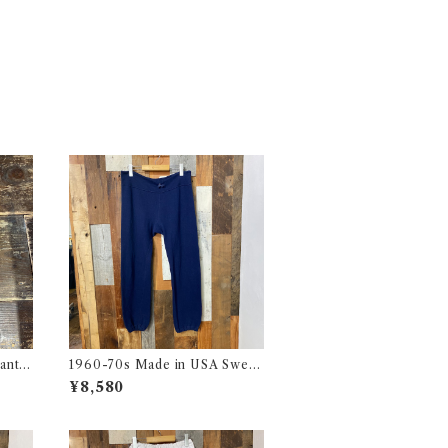
ants
1960-70s Made in USA Sweat
ジー
Pants / 60-70年代 アメリカ製
¥8,580
スウェット パンツ 古着