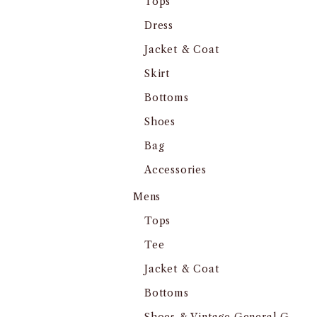
Tops
Dress
Jacket & Coat
Skirt
Bottoms
Shoes
Bag
Accessories
Mens
Tops
Tee
Jacket & Coat
Bottoms