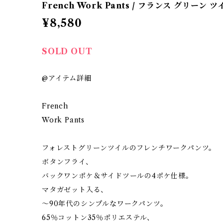
French Work Pants / フランス グリーン 
¥8,580
SOLD OUT
@アイテム詳細
French
Work Pants
フォレストグリーンツイルのフレンチワークパンツ。
ボタンフライ、
バックワンポケ＆サイドツールの4ポケ仕様。
マタガゼット入る、
〜90年代のシンプルなワークパンツ。
65％コットン35％ポリエステル、