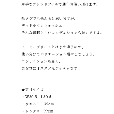
厚手なブレンドツイルで通年お使い頂けます。
紙タグでも伝わると思いますが、
デッドをワンウォッシュ、
そんな素晴らしいコンディションも魅力ですよ。
アーミーグリーンとはまた違うので、
使い分けてバリエーション増やしましょう。
コンディションも良く、
男女共にオススメなアイテムです！
★実寸サイズ
・W30.5 L30.5
・ウエスト 39cm
・レングス 77cm