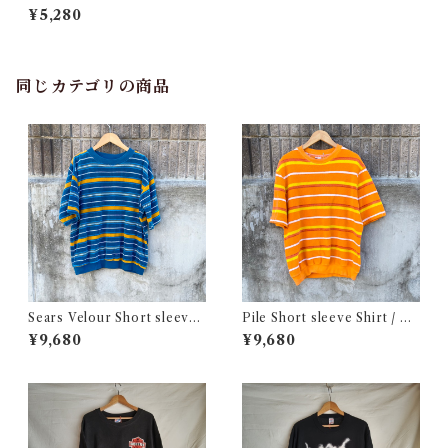
MIKADO T-Shirt / 80年代
¥5,280
スクリーン スターズ プリント
古着 Tシャツ
同じカテゴリの商品
Sears Velour Short sleeve
Pile Short sleeve Shirt / パ
Shirt / シアーズ ベロア ショ
イル生地 ショートスリーブ シ
¥9,680
¥9,680
ートスリーブ シャツ 古着
ャツ 古着