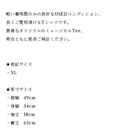
軽い着用感のみの良好なUSEDコンディション、
長くご愛用頂けるTシャツです。
貴重なオリジナルのミュージカルTee、
男女ともに是非ご検討ください。
★表記サイズ
・XL
★実寸サイズ
・肩幅 49cm
・身幅 54cm
・袖丈 18cm
・着丈 65cm