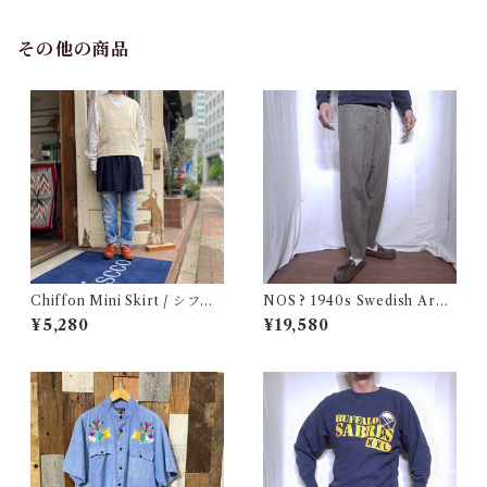
その他の商品
Chiffon Mini Skirt / シフォ
NOS ? 1940s Swedish Arm
ン ミニ スカート 古着
y Wool Pants / デッドストッ
¥5,280
¥19,580
ク？ユーロ ミリタリー スウェ
ーデン軍 ウール トラウザーズ
古着 王冠