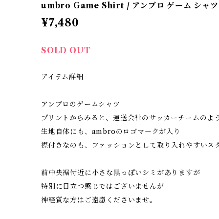
umbro Game Shirt / アンブロ ゲーム シャ
¥7,480
SOLD OUT
アイテム詳細
アンブロのゲームシャツ
プリントからみると、運送会社のサッカーチームのよ
生地自体にも、ambroのロゴマークが入り
襟付きなのも、ファッションとして取り入れやすいス
前中央裾付近に小さな黒っぽいシミがありますが
特別に目立つ感じではございませんが
神経質な方はご遠慮くださいませ。