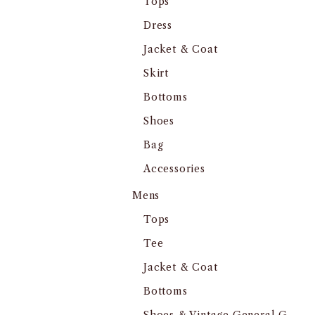
Tops
Dress
Jacket & Coat
Skirt
Bottoms
Shoes
Bag
Accessories
Mens
Tops
Tee
Jacket & Coat
Bottoms