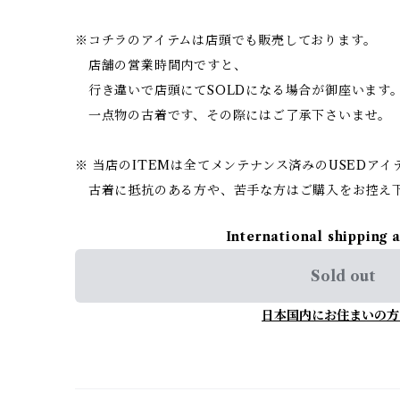
※コチラのアイテムは店頭でも販売しております。
店舗の営業時間内ですと、
行き違いで店頭にてSOLDになる場合が御座います
一点物の古着です、その際にはご了承下さいませ。
※ 当店のITEMは全てメンテナンス済みのUSEDア
古着に抵抗のある方や、苦手な方はご購入をお控え
International shipping 
Sold out
日本国内にお住まいの方