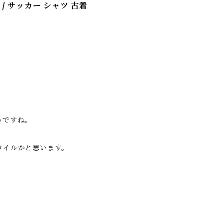
ツ / サッカー シャツ 古着
うですね。
タイルかと思います。