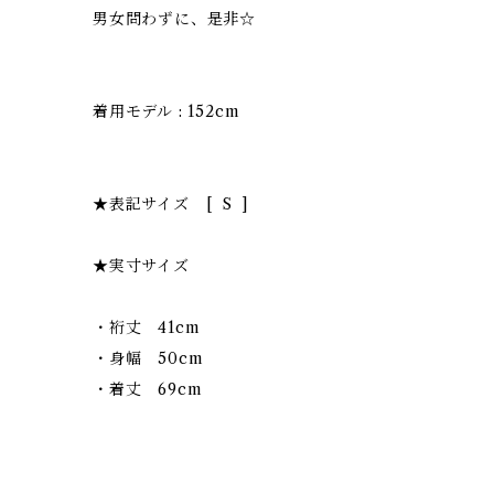
男女問わずに、是非☆
着用モデル : 152cm
★表記サイズ [ S ]
★実寸サイズ
・裄丈 41cm
・身幅 50cm
・着丈 69cm