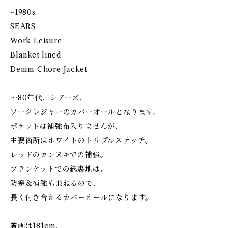
~1980s
SEARS
Work Leisure
Blanket lined
Denim Chore Jacket
〜80年代、シアーズ、
ワークレジャーのカバーオールとなります。
ポケットは補強布入りませんが、
主要箇所はホワイトのトリプルステッチ、
レッドのカンヌキでの補強。
ブランケットでの総裏地は、
防寒＆補強も兼ねるので、
長く付き合えるカバーオールになります。
着画は181cm、