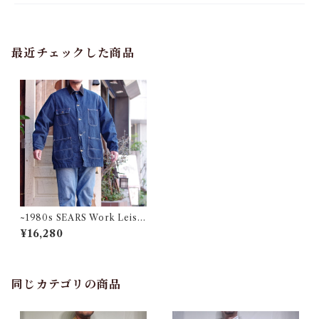
最近チェックした商品
~1980s SEARS Work Leisu
re Blanket lined Denim Cho
¥16,280
re Jacket / シーアズ カバーオ
ール XL
同じカテゴリの商品