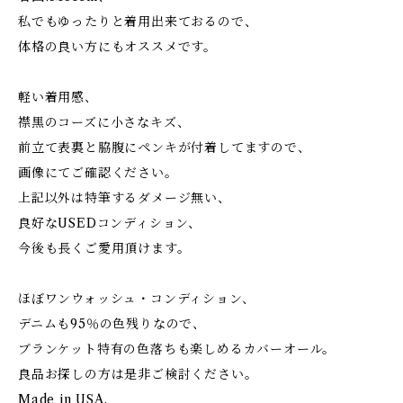
私でもゆったりと着用出来ておるので、
体格の良い方にもオススメです。
軽い着用感、
襟黒のコーズに小さなキズ、
前立て表裏と脇腹にペンキが付着してますので、
画像にてご確認ください。
上記以外は特筆するダメージ無い、
良好なUSEDコンディション、
今後も長くご愛用頂けます。
ほぼワンウォッシュ・コンディション、
デニムも95％の色残りなので、
ブランケット特有の色落ちも楽しめるカバーオール。
良品お探しの方は是非ご検討ください。
Made in USA.