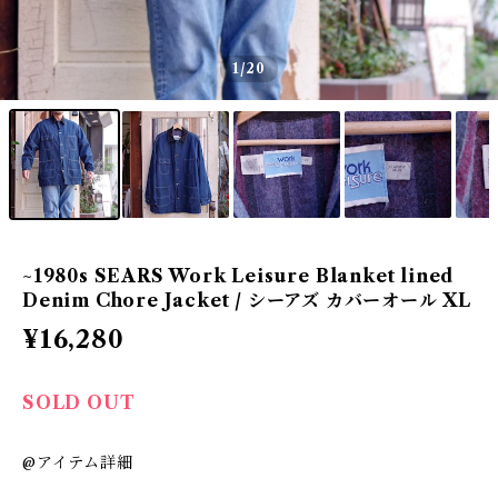
1
/20
~1980s SEARS Work Leisure Blanket lined
Denim Chore Jacket / シーアズ カバーオール XL
¥16,280
SOLD OUT
@アイテム詳細