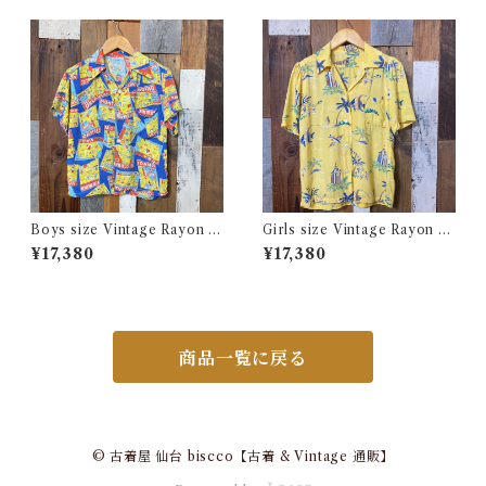
ィ USA 古着
Boys size Vintage Rayon H
Girls size Vintage Rayon H
awaiian Shirt / ボーイズ サイ
awaiian Shirt / ガールズ サイ
¥17,380
¥17,380
ズ ヴィンテージ レーヨン ハワ
ズ ヴィンテージ レーヨン ハワ
イアン シャツ 古着
イアン シャツ 古着
商品一覧に戻る
© 古着屋 仙台 biscco【古着 & Vintage 通販】