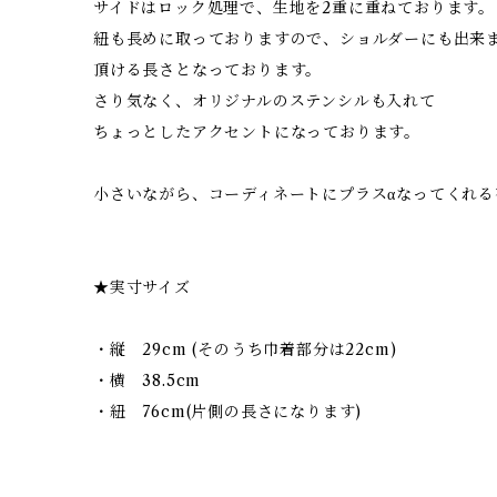
サイドはロック処理で、生地を2重に重ねております。
紐も長めに取っておりますので、ショルダーにも出来
頂ける長さとなっております。
さり気なく、オリジナルのステンシルも入れて
ちょっとしたアクセントになっております。
小さいながら、コーディネートにプラスαなってくれ
★実寸サイズ
・縦 29cm (そのうち巾着部分は22cm)
・横 38.5cm
・紐 76cm(片側の長さになります)