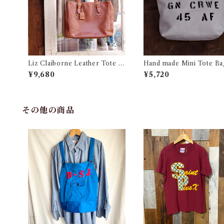
Liz Claiborne Leather Tote B
Hand made Mini Tote Ba
ag / リズ クレイボーン レザー ト
ンドメイド ミニ トート バ
¥9,680
¥5,720
ートバック 古着
その他の商品