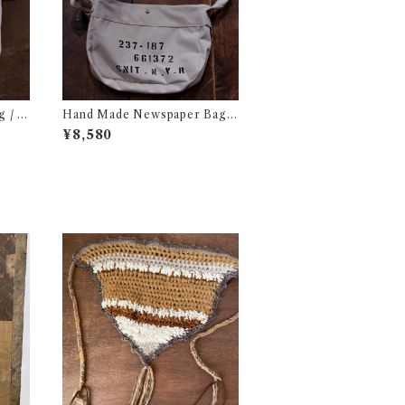
g / ハ
Hand Made Newspaper Bag #
ック
3 / ハンド メイド ニュースペーパ
¥8,580
ー バック