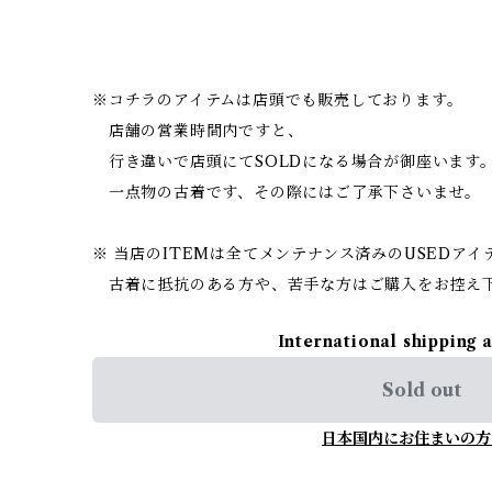
※コチラのアイテムは店頭でも販売しております。
店舗の営業時間内ですと、
行き違いで店頭にてSOLDになる場合が御座います
一点物の古着です、その際にはご了承下さいませ。
※ 当店のITEMは全てメンテナンス済みのUSEDア
古着に抵抗のある方や、苦手な方はご購入をお控え
International shipping 
Sold out
日本国内にお住まいの方