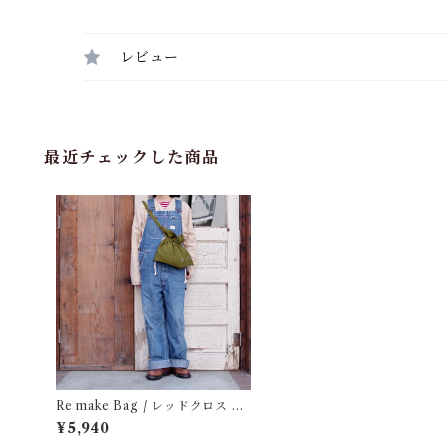
レビュー
最近チェックした商品
Re make Bag / レッドクロス タ
イプ リメイク バック
¥5,940