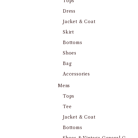
Tops
Dress
Jacket & Coat
Skirt
Bottoms
Shoes
Bag
Accessories
Mens
Tops
Tee
Jacket & Coat
Bottoms