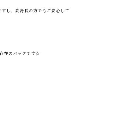
ますし、高身長の方でもご安心して
る存在のバックです☆