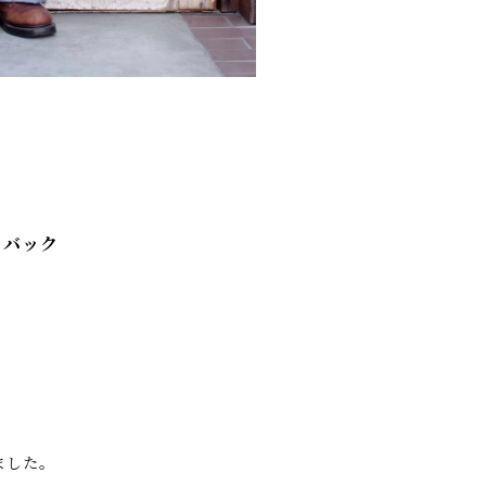
ク バック
ました。