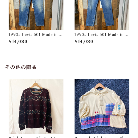
1990s Levis 501 Made in U
1990s Levis 501 Made in U
SA 実寸 w34 L31 / リーバイ
SA 実寸 w34 L32.5 / リーバ
¥14,080
¥14,080
ス デニム パンツ アメリカ製
イス デニム パンツ アメリカ製
古着
古着
その他の商品