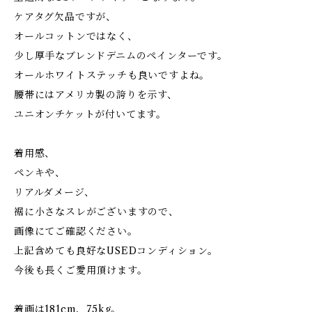
ケアタグ欠品ですが、
オールコットンではなく、
少し厚手なブレンドデニムのペインターです。
オールホワイトステッチも良いですよね。
腰帯にはアメリカ製の誇りを示す、
ユニオンチケットが付いてます。
着用感、
ペンキや、
リアルダメージ、
裾に小さなスレがございますので、
画像にてご確認ください。
上記含めても良好なUSEDコンディション。
今後も長くご愛用頂けます。
着画は181cm、75kg。