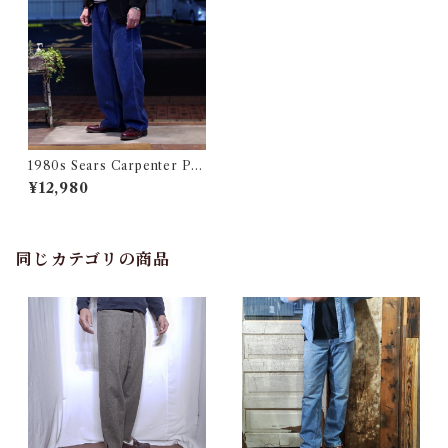
1980s Sears Carpenter Pan
ts / Made in USA W40 / シ
¥12,980
アーズ ペインター パンツ
同じカテゴリの商品