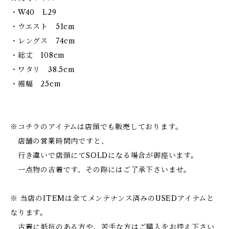
・W40 L29
・ウエスト 51cm
・レングス 74cm
・総丈 108cm
・ワタリ 38.5cm
・裾幅 25cm
※コチラのアイテムは店頭でも販売しております。
店舗の営業時間内ですと、
行き違いで店頭にてSOLDになる場合が御座います。
一点物の古着です、その際にはご了承下さいませ。
※ 当店のITEMは全てメンテナンス済みのUSEDアイテムと
なります。
古着に抵抗のある方や、苦手な方はご購入をお控え下さい