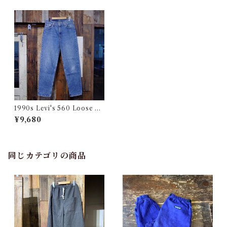
1990s Levi's 560 Loose Fit
Denim Pants / Made in USA
¥9,680
/ リーバイス テーパード デニ
ム W31.5
同じカテゴリの商品