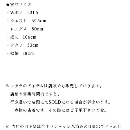
★実寸サイズ
・W31.5 L31.5
・ウエスト 39.5cm
・レングス 80cm
・総丈 106cm
・ワタリ 33cm
・裾幅 18cm
※コチラのアイテムは店頭でも販売しております。
店舗の営業時間内ですと、
行き違いで店頭にてSOLDになる場合が御座います。
一点物の古着です、その際にはご了承下さいませ。
※ 当店のITEMは全てメンテナンス済みのUSEDアイテムと