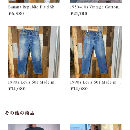
Banana Republic Plaid Shor
1950-60s Vintage Cotton
ts / バナナリパブリック マド
Khaki Work Chino Trouser
¥6,380
¥21,780
ラス チェック ショートパンツ
s W31 L28 / ヴィンテージ ボ
古着
タンフライ ワーク チノパン 古
着
1990s Levis 501 Made in U
1990s Levis 501 Made in U
SA 実寸 w34 L31 / リーバイ
SA 実寸 w34 L32.5 / リーバ
¥14,080
¥14,080
ス デニム パンツ アメリカ製
イス デニム パンツ アメリカ製
古着
古着
その他の商品