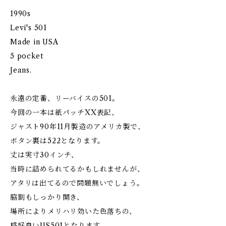
1990s
Levi's 501
Made in USA
5 pocket
Jeans.
永遠の定番、リーバイスの501。
今回の一本は紙パッチXX表記、
ジャスト90年11月製造のアメリカ製で、
ボタン裏は522となります。
丈は実寸30インチ、
当時に詰められてるかもしれませんが、
アタリは出てるので問題無いでしょう。
脇割もしっかり開き、
場所によりメリハリ効いた色落ちの、
格好良いUS501となります。