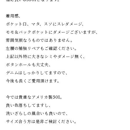
着用感、
ポケット口、マタ、スソにスレダメージ、
モモ＆バックポケットにダメージございますが、
雰囲気損なうものではありません。
左腰の補強リペアもご確認ください。
上記以外特に大きなシミやダメージ無く、
ボタンホールも大丈夫、
デニムはしっかりしてますので、
今後も長くご愛用頂けます。
今では貴重なアメリカ製501。
良い色落ちしてますし、
洗いざらしの風合いも良いので、
サイズ合う方は是非ご検討ください。