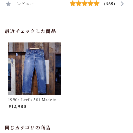
レビュー
(368)
最近チェックした商品
1990s Levi's 501 Made in U
SA / ジャスト 90年 リーバイ
¥12,980
ス デニム アメリカ製 実寸 W3
4
同じカテゴリの商品