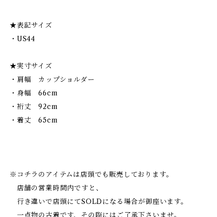
★表記サイズ
・US44
★実寸サイズ
・肩幅 カップショルダー
・身幅 66cm
・裄丈 92cm
・着丈 65cm
※コチラのアイテムは店頭でも販売しております。
店舗の営業時間内ですと、
行き違いで店頭にてSOLDになる場合が御座います。
一点物の古着です、その際にはご了承下さいませ。