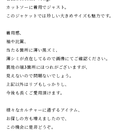
カットソーに着用でジャスト。
このジャケットでは珍しい大きめサイズも魅力です。
着用感、
袖や比翼、
当たる箇所に薄い黒ズミ、
薄シミが点在してるので画像にてご確認ください。
裏地の端3箇所にほつれがございますが、
見えないので問題ないでしょう。
上記以外はリブもしっかりし、
今後も長くご愛用頂けます。
様々なカルチャーに通ずるアイテム、
お探しの方も増えましたので、
この機会に是非どうぞ。