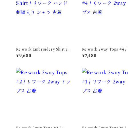
Re work Embroidery Shirt /
Re work 2way Tops #4 
リワーク ハンド刺繍入り シャツ
ーク 2way トップス 古着
¥9,680
¥7,480
古着