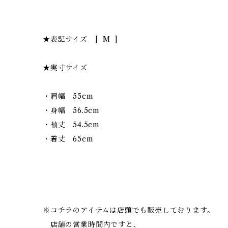
★表記サイズ [ M ]
★実寸サイズ
・肩幅 55cm
・身幅 56.5cm
・袖丈 54.5cm
・着丈 65cm
※コチラのアイテムは店頭でも販売しております。
店舗の営業時間内ですと、