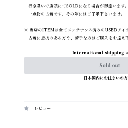
行き違いで店頭にてSOLDになる場合が御座います
一点物の古着です、その際にはご了承下さいませ。
※ 当店のITEMは全てメンテナンス済みのUSEDア
古着に抵抗のある方や、苦手な方はご購入をお控え
International shipping 
Sold out
日本国内にお住まいの方
レビュー