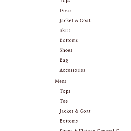
Tops
Dress
Jacket & Coat
Skirt
Bottoms
Shoes
Bag
Accessories
Mens
Tops
Tee
Jacket & Coat
Bottoms