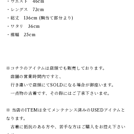
・ウエスト 46cm
・レングス 72cm
・総丈 136cm (胸当て部分より)
・ワタリ 36cm
・裾幅 25cm
※コチラのアイテムは店頭でも販売しております。
店舗の営業時間内ですと、
行き違いで店頭にてSOLDになる場合が御座います。
一点物の古着です、その際にはご了承下さいませ。
※ 当店のITEMは全てメンテナンス済みのUSEDアイテムと
なります。
古着に抵抗のある方や、苦手な方はご購入をお控え下さい