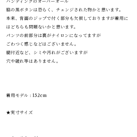
ハンティングのオーバーオール
脇の黒ボタンは恐らく、チェンジされた物かと思います。
本来、背面のジップで付く部分も欠損しておりますが着用に
はどちらも問題ないかと思います。
パンツの前部分は裏がナイロンになってますが
ごわつく感じなどはございません。
腿付近など、シミや汚れがございますが
穴や破れ等はありません。
着用モデル : 152cm
★実寸サイズ