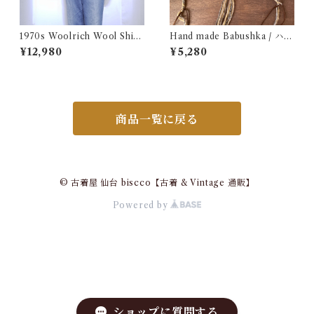
1970s Woolrich Wool Shirt
Hand made Babushka / ハン
CPO / 70年代 白タグ ウール
ドメイド バブーシュカ
¥12,980
¥5,280
リッチ 三色 ブロック チェック
ウール シャツ 古着
商品一覧に戻る
© 古着屋 仙台 biscco【古着 & Vintage 通販】
Powered by
ショップに質問する