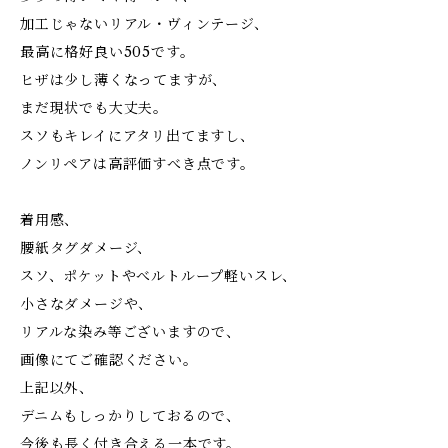
加工じゃないリアル・ヴィンテージ、
最高に格好良い505です。
ヒザは少し薄くなってますが、
まだ現状でも大丈夫。
スソもキレイにアタリ出てますし、
ノンリペアは高評価すべき点です。
着用感、
腰紙タグダメージ、
スソ、ポケットやべルトループ軽いスレ、
小さなダメージや、
リアルな染み等ございますので、
画像にてご確認ください。
上記以外、
デニムもしっかりしておるので、
今後も長く付き合える一本です。