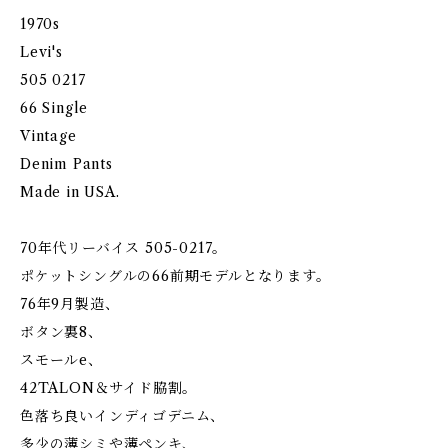
1970s
Levi's
505 0217
66 Single
Vintage
Denim Pants
Made in USA.
70年代リーバイス 505-0217。
ポケットシングルの66前期モデルとなります。
76年9月製造、
ボタン裏8、
スモールe、
42TALON＆サイド脇割。
色落ち良いインディゴデニム、
多少の薄シミや薄ペンキ、