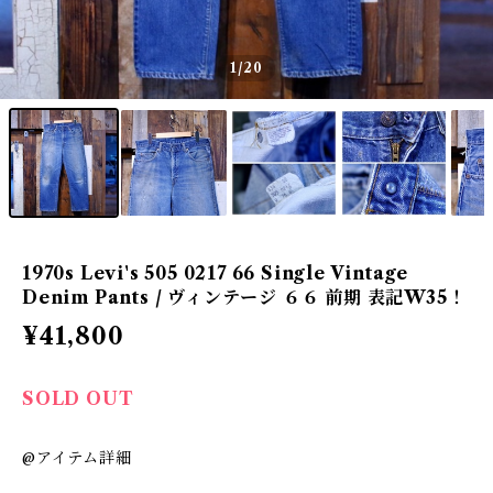
1
/20
1970s Levi's 505 0217 66 Single Vintage
Denim Pants / ヴィンテージ ６６ 前期 表記W35！
¥41,800
SOLD OUT
@アイテム詳細