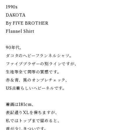
1990s
DAKOTA
By FIVE BROTHER
Flannel Shirt
90年代、
ダコタのヘビーフランネルシャツ。
ファイブブラザーの別ラインですが、
生地等全て同等の質感です。
赤＆青、黒のオンブレチェック、
US古着らしいヘビーネルです。
着画は181cm、
表記通りXLを保ちますが、
私ではトップまで留めると、
首が少しきついです。