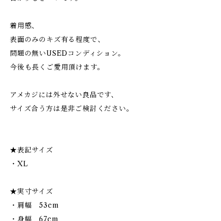
着用感、
表面のみのキズ有る程度で、
問題の無いUSEDコンディション。
今後も長くご愛用頂けます。
アメカジには外せない良品です、
サイズ合う方は是非ご検討ください。
★表記サイズ
・XL
★実寸サイズ
・肩幅 53cm
・身幅 67cm