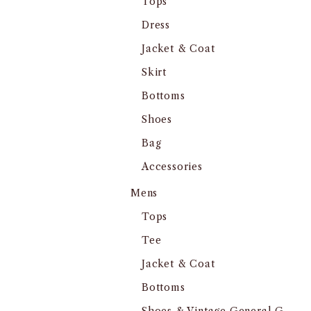
Tops
Dress
Jacket & Coat
Skirt
Bottoms
Shoes
Bag
Accessories
Mens
Tops
Tee
Jacket & Coat
Bottoms