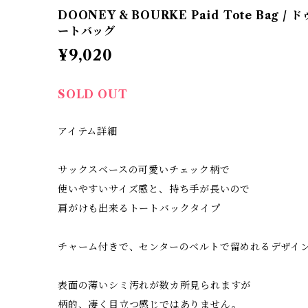
DOONEY & BOURKE Paid Tote Bag 
ートバッグ
¥9,020
SOLD OUT
アイテム詳細
サックスベースの可愛いチェック柄で
使いやすいサイズ感と、持ち手が長いので
肩がけも出来るトートバックタイプ
チャーム付きで、センターのベルトで留めれるデザイ
表面の薄いシミ汚れが数カ所見られますが
柄的、凄く目立つ感じではありません。