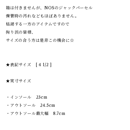
箱は付きませんが、NOSのジャックパーセル
保管時の汚れなどもほぼありません。
枯渇する一方のアイテムですので
拘り派の皆様、
サイズの合う方は是非この機会に☆
★表記サイズ [ 4 1/2 ]
★実寸サイズ
・インソール 23cm
・アウトソール 24.5cm
・アウトソール最大幅 8.7cm