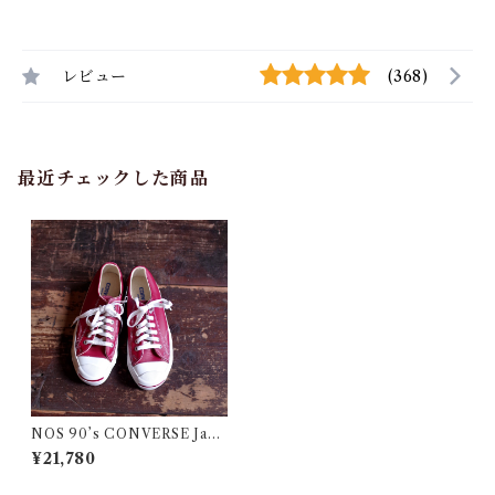
レビュー
(368)
最近チェックした商品
NOS 90’s CONVERSE Jack
Purcell / 90年代 コンバース
¥21,780
ジャックパーセル