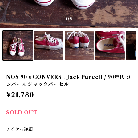
1
/5
NOS 90’s CONVERSE Jack Purcell / 90年代 コ
ンバース ジャックパーセル
¥21,780
SOLD OUT
アイテム詳細