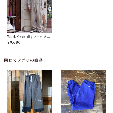
Work Over all / ワーク オー
バーオール
¥9,680
同じカテゴリの商品