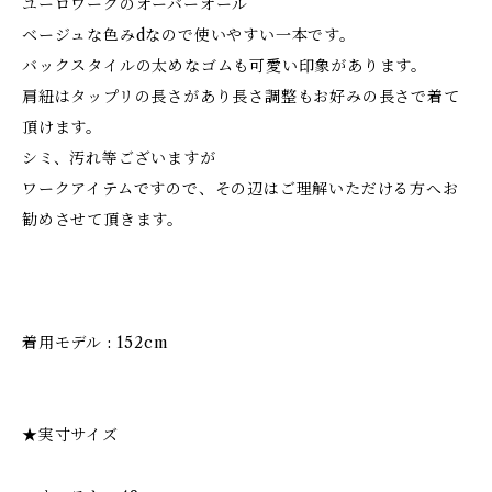
ユーロワークのオーバーオール
ベージュな色みdなので使いやすい一本です。
バックスタイルの太めなゴムも可愛い印象があります。
肩紐はタップリの長さがあり長さ調整もお好みの長さで着て
頂けます。
シミ、汚れ等ございますが
ワークアイテムですので、その辺はご理解いただける方へお
勧めさせて頂きます。
着用モデル : 152cm
★実寸サイズ