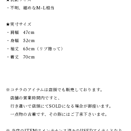
・不明、細めなM~L相当
★実寸サイズ
・肩幅 47cm
・身幅 52cm
・袖丈 65cm（リブ捲って）
・着丈 70cm
※コチラのアイテムは店頭でも販売しております。
店舗の営業時間内ですと、
行き違いで店頭にてSOLDになる場合が御座います。
一点物の古着です、その際にはご了承下さいませ。
※ 当店のITEMはメンテナンス済みのUSEDアイテムとなり