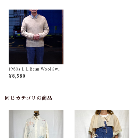
1980s L.L.Bean Wool Swea
ter / エルエル・ビーン ミック
¥8,580
ス セーター
同じカテゴリの商品