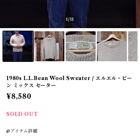
1
/11
1980s L.L.Bean Wool Sweater / エルエル・ビー
ン ミックス セーター
¥8,580
SOLD OUT
@アイテム詳細