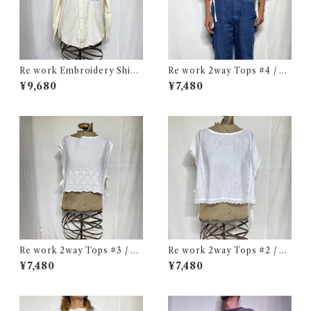
Re work Embroidery Shirt
Re work 2way Tops #4 / リ
/ リワーク ハンド刺繍入り シ
ワーク 2way トップス 古着
¥9,680
¥7,480
ャツ 古着
Re work 2way Tops #3 / リ
Re work 2way Tops #2 / リ
ワーク 2way トップス 古着
ワーク 2way トップス 古着
¥7,480
¥7,480