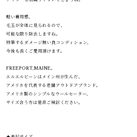
軽い着用感、
毛玉が全体に見られるので、
可能な限り除去しますね。
特筆するダメージ無い良コンディション、
今後も長くご愛用頂けます。
FREEPORT,MAINE。
エルエルビーンはメイン州が生んだ、
アメリカを代表する老舗アウトドアブランド。
アメリカ製のシンプルなウールセーター、
サイズ合う方は是非ご検討ください。
★表記サイズ