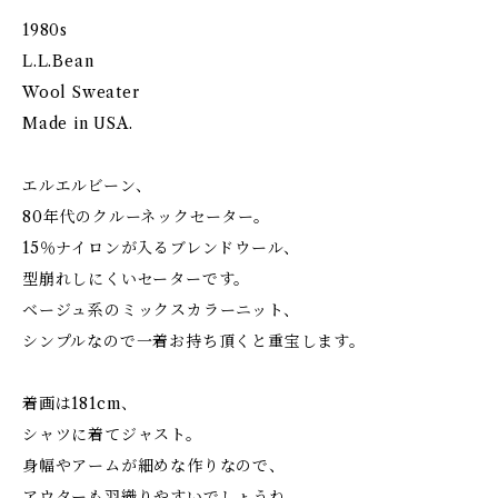
1980s
L.L.Bean
Wool Sweater
Made in USA.
エルエルビーン、
80年代のクルーネックセーター。
15％ナイロンが入るブレンドウール、
型崩れしにくいセーターです。
ベージュ系のミックスカラーニット、
シンプルなので一着お持ち頂くと重宝します。
着画は181cm、
シャツに着てジャスト。
身幅やアームが細めな作りなので、
アウターも羽織りやすいでしょうね。