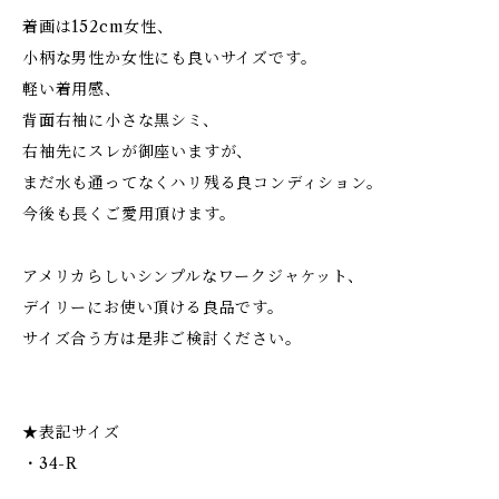
着画は152cm女性、
小柄な男性か女性にも良いサイズです。
軽い着用感、
背面右袖に小さな黒シミ、
右袖先にスレが御座いますが、
まだ水も通ってなくハリ残る良コンディション。
今後も長くご愛用頂けます。
アメリカらしいシンプルなワークジャケット、
デイリーにお使い頂ける良品です。
サイズ合う方は是非ご検討ください。
★表記サイズ
・34-R