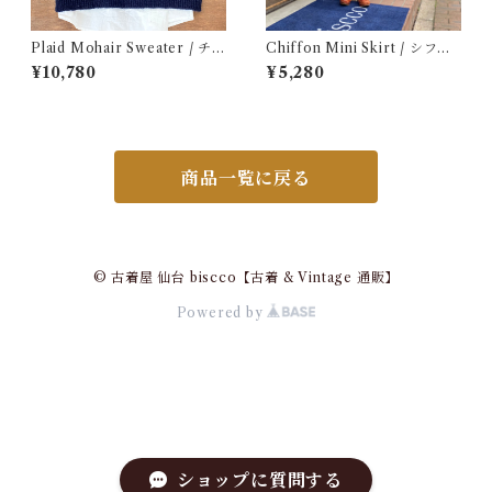
Plaid Mohair Sweater / チェ
Chiffon Mini Skirt / シフォ
ック柄 モヘア セーター 古着
ン ミニ スカート 古着
¥10,780
¥5,280
商品一覧に戻る
© 古着屋 仙台 biscco【古着 & Vintage 通販】
Powered by
ショップに質問する