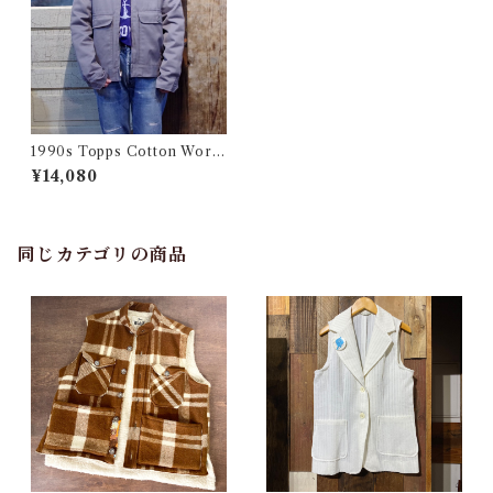
1990s Topps Cotton Work
Jacket Made in USA / 90年
¥14,080
代 ワーク ジャケット Size 34
-R
同じカテゴリの商品