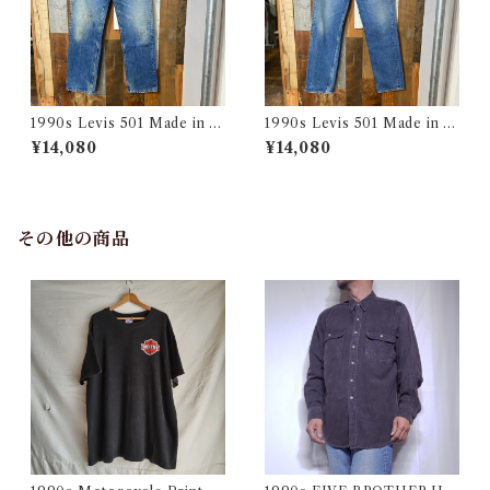
1990s Levis 501 Made in U
1990s Levis 501 Made in U
SA 実寸 w34 L31 / リーバイ
SA 実寸 w34 L32.5 / リーバ
¥14,080
¥14,080
ス デニム パンツ アメリカ製
イス デニム パンツ アメリカ製
古着
古着
その他の商品