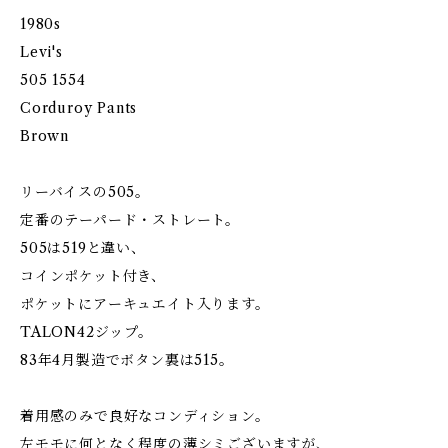
1980s
Levi's
505 1554
Corduroy Pants
Brown
リーバイスの505。
定番のテーパード・ストレート。
505は519と違い、
コインポケット付き、
ポケットにアーキュエイト入ります。
TALON42ジップ。
83年4月製造でボタン裏は515。
着用感のみで良好なコンディション。
左モモに何となく程度の薄シミございますが、