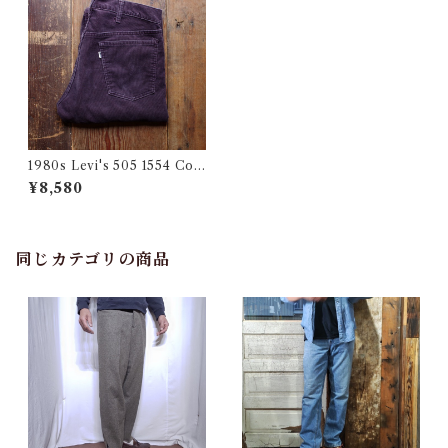
1980s Levi's 505 1554 Cor
duroy Pants Brown / リーバ
¥8,580
イス コーデュロイ パンツ スト
レート
同じカテゴリの商品