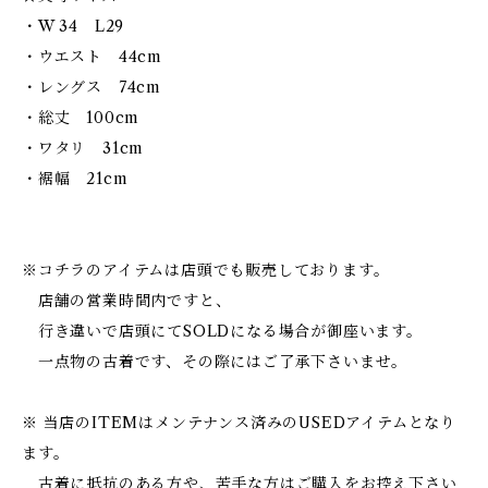
・W 34 L29
・ウエスト 44cm
・レングス 74cm
・総丈 100cm
・ワタリ 31cm
・裾幅 21cm
※コチラのアイテムは店頭でも販売しております。
店舗の営業時間内ですと、
行き違いで店頭にてSOLDになる場合が御座います。
一点物の古着です、その際にはご了承下さいませ。
※ 当店のITEMはメンテナンス済みのUSEDアイテムとなり
ます。
古着に抵抗のある方や、苦手な方はご購入をお控え下さい