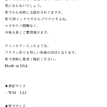
気にならないでしょう。
実寸から当時に丈詰めされてますが、
実寸29インチですからプラスですよね。
マタやスソ問題なく、
今後も長くご愛用頂けます。
ワインカラー入ったような、
ブラウン系でも珍しい色味の505となります。
実寸参照に是非ご検討ください。
Made in USA.
★表記サイズ
・W34 L32
★実寸サイズ