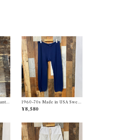
ants
1960-70s Made in USA Sweat
ジー
Pants / 60-70年代 アメリカ製
¥8,580
スウェット パンツ 古着