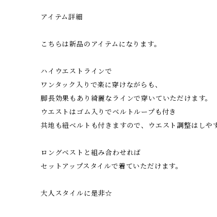
アイテム詳細
こちらは新品のアイテムになります。
ハイウエストラインで
ワンタック入りで楽に穿けながらも、
脚長効果もあり綺麗なラインで穿いていただけます。
ウエストはゴム入りでベルトループも付き
共地も紐ベルトも付きますので、ウエスト調整はしや
ロングベストと組み合わせれば
セットアップスタイルで着ていただけます。
大人スタイルに是非☆