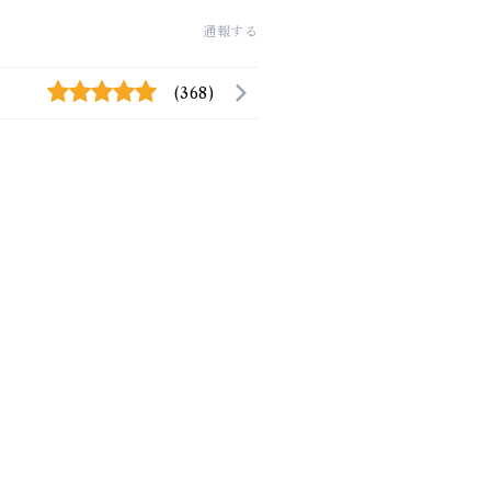
通報する
(368)