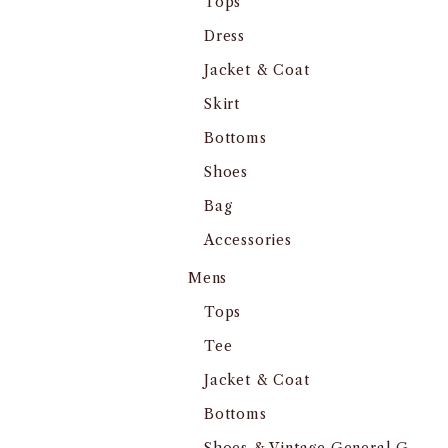
Tops
Dress
Jacket & Coat
Skirt
Bottoms
Shoes
Bag
Accessories
Mens
Tops
Tee
Jacket & Coat
Bottoms