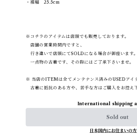
・裾幅 25.5cm
※コチラのアイテムは店頭でも販売しております。
店舗の営業時間内ですと、
行き違いで店頭にてSOLDになる場合が御座います
一点物の古着です、その際にはご了承下さいませ。
※ 当店のITEMは全てメンテナンス済みのUSEDア
古着に抵抗のある方や、苦手な方はご購入をお控え
International shipping 
Sold out
日本国内にお住まいの方