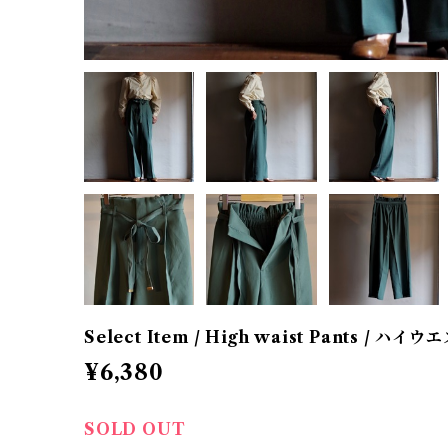
Select Item / High waist Pants / ハ
¥6,380
SOLD OUT