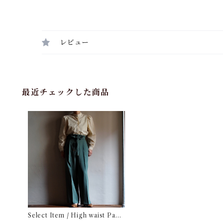
レビュー
最近チェックした商品
Select Item / High waist Pant
s / ハイウエスト パンツ