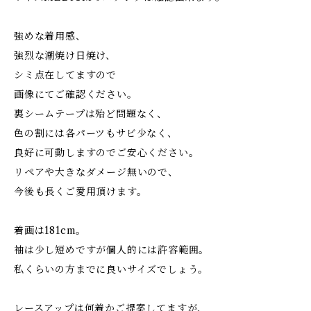
強めな着用感、
強烈な潮焼け日焼け、
シミ点在してますので
画像にてご確認ください。
裏シームテープは殆ど問題なく、
色の割には各パーツもサビ少なく、
良好に可動しますのでご安心ください。
リペアや大きなダメージ無いので、
今後も長くご愛用頂けます。
着画は181cm。
袖は少し短めですが個人的には許容範囲。
私くらいの方までに良いサイズでしょう。
レースアップは何着かご提案してますが、