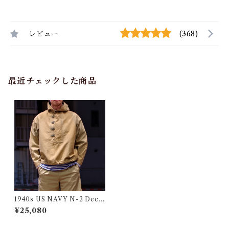
レビュー
(368)
最近チェックした商品
1940s US NAVY N-2 Deck
Rain Parka with Hook / US
¥25,080
N デッキ レイン パーカー 初
期フック