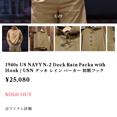
1
/20
1940s US NAVY N-2 Deck Rain Parka with
Hook / USN デッキ レイン パーカー 初期フック
¥25,080
SOLD OUT
＠アイテム詳細