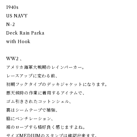
1940s
US NAVY
N-2
Deck Rain Parka
with Hook
WW2 、
アメリカ海軍大戦期のレインパーカー。
レースアップに変わる前、
初期フックタイプのデッキジャケットになります。
悪天候時の作業に着用するアイテムで、
ゴム引きされたコットンシェル、
裏はシームテープで補強、
脇にベンチレーション、
裾のロープすら格好良く感じますよね。
サイズMEDIUMのスタンプは確認出来ます。