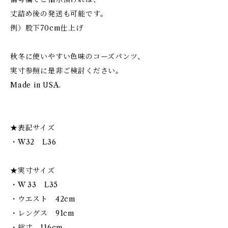
丈詰め後の発送も可能です。
例）股下70cm仕上げ
秋冬に使いやすい色味のコーズパンツ、
実寸参照に是非ご検討ください。
Made in USA.
★表記サイズ
・W32 L36
★実寸サイズ
・W 33 L35
・ウエスト 42cm
・レングス 91cm
・総丈 116cm