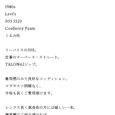
1980s
Levi's
505 1523
Corduroy Pants
くるみ色
リーバイスの505。
定番のテーパード・ストレート。
TALON42ジップ。
着用感のみで良好なコンディション。
マタやスソ問題なく、
今後も長くご愛用頂けます。
レングス長く高身長の方には嬉しい一本。
備考欄でご指示頂ければ、