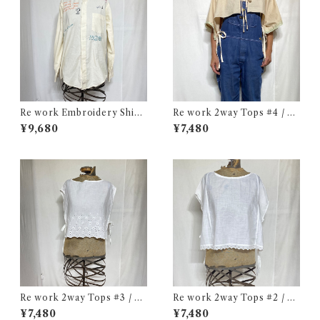
Re work Embroidery Shirt
Re work 2way Tops #4 / リ
/ リワーク ハンド刺繍入り シ
ワーク 2way トップス 古着
¥9,680
¥7,480
ャツ 古着
Re work 2way Tops #3 / リ
Re work 2way Tops #2 / リ
ワーク 2way トップス 古着
ワーク 2way トップス 古着
¥7,480
¥7,480