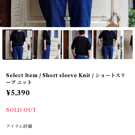
1
/8
Select Item / Short sleeve Knit / ショートスリ
ーブ ニット
¥5,390
SOLD OUT
アイテム詳細