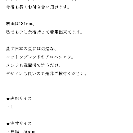
今後も長くお付き合い頂けます。
着画は181cm、
私でも少し余裕持って着用出来てます。
蒸す日本の夏には最適な、
コットンブレンドのアロハシャツ。
メンテも洗濯機で洗うだけ、
デザインも良いので是非ご検討ください。
★表記サイズ
・L
★実寸サイズ
・肩幅 50cm