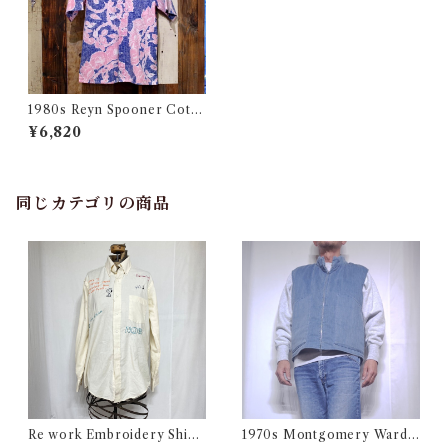
1980s Reyn Spooner Cotto
n Hawaiian Shirt / ラインス
¥6,820
プーナー コットン ハワイアン
シャツ
同じカテゴリの商品
Re work Embroidery Shirt
1970s Montgomery Ward