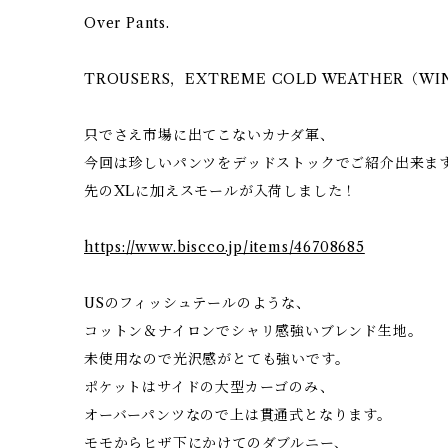
Over Pants.
TROUSERS，EXTREME COLD WEATHER（WI
只でさえ市場に出てこないカナダ軍、
今回は珍しいパンツをデッドストックでご紹介出来ま
先のXLに加えスモールが入荷しました！
https://www.biscco.jp/items/46708685
USのフィッシュテールのような、
コットン＆ナイロンでシャリ感強いブレンド生地。
未使用なので光沢感がとても強いです。
ポケットはサイドの大型カーゴのみ、
オーバーパンツなので上は貫通式となります。
モモからヒザ下にかけてのダブルニー、