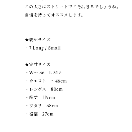
この太さはストリートでこそ活きるでしょうね。
自信を持ってオススメします。
★表記サイズ
・7 Long / Small
★実寸サイズ
・W〜 36 L 31.5
・ウエスト 〜46cm
・レングス 80cm
・総丈 119cm
・ワタリ 38cm
・裾幅 27cm