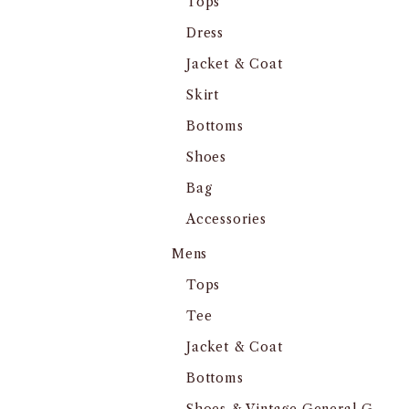
Tops
Dress
Jacket & Coat
Skirt
Bottoms
Shoes
Bag
Accessories
Mens
Tops
Tee
Jacket & Coat
Bottoms