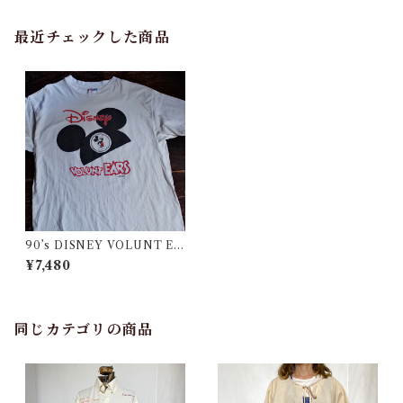
最近チェックした商品
90’s DISNEY VOLUNT EA
RS Tee / Micky Mouse Pri
¥7,480
nt Tee / 90年代 ミッキーマウ
ス プリント Tシャツ
同じカテゴリの商品