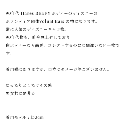
90年代 Hanes BEEFY ボディーのディズニーの
ボランティア団体Volunt Ears の物になります。
常に人気のディズニーキャラ物。
90年代物も、昨今急上昇しており
白ボディーなら尚更、コレクトするのには間違いない一枚で
す。
着用感はありますが、目立つダメージ等ございません。
ゆったりとしたサイズ感
男女共に是非☆
着用モデル : 152cm