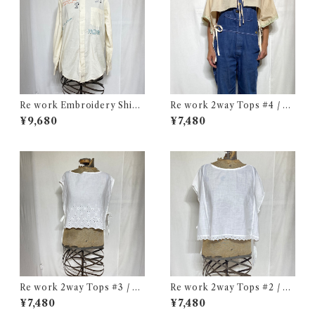
Re work Embroidery Shirt
Re work 2way Tops #4 / リ
/ リワーク ハンド刺繍入り シ
ワーク 2way トップス 古着
¥9,680
¥7,480
ャツ 古着
Re work 2way Tops #3 / リ
Re work 2way Tops #2 / リ
ワーク 2way トップス 古着
ワーク 2way トップス 古着
¥7,480
¥7,480