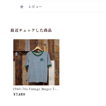
レビュー
最近チェックした商品
1960-70s Vintage Ringer T-S
hirt / グリーンヘザー ヴィンテー
¥7,480
ジ リンガー Tシャツ