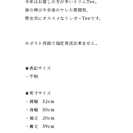
今年はお探しの方が多いトリムTee。
首の伸びや全体のヤレた雰囲気、
男女共にオススメなリンガーTeeです。
※ポスト投函で指定発送出来ません。
★表記サイズ
・不明
★実寸サイズ
・肩幅 52cm
・身幅 50cm
・袖丈 20cm
・着丈 59cm