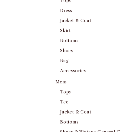
Tops
Dress
Jacket & Coat
Skirt
Bottoms
Shoes
Bag
Accessories
Mens
Tops
Tee
Jacket & Coat
Bottoms