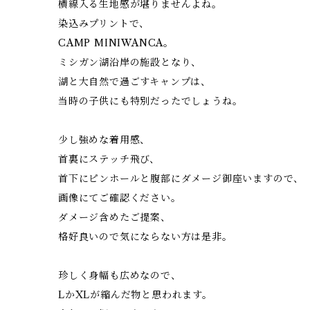
横線入る生地感が堪りませんよね。
染込みプリントで、
CAMP MINIWANCA。
ミシガン湖沿岸の施設となり、
湖と大自然で過ごすキャンプは、
当時の子供にも特別だったでしょうね。
少し強めな着用感、
首裏にステッチ飛び、
首下にピンホールと腹部にダメージ御座いますので、
画像にてご確認ください。
ダメージ含めたご提案、
格好良いので気にならない方は是非。
珍しく身幅も広めなので、
LかXLが縮んだ物と思われます。