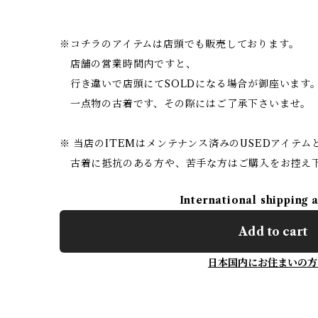
※コチラのアイテムは店頭でも販売しております。
店舗の営業時間内ですと、
行き違いで店頭にてSOLDになる場合が御座います
一点物の古着です、その際にはご了承下さいませ。
※ 当店のITEMはメンテナンス済みのUSEDアイテム
古着に抵抗のある方や、苦手な方はご購入をお控え
International shipping 
Add to cart
日本国内にお住まいの方