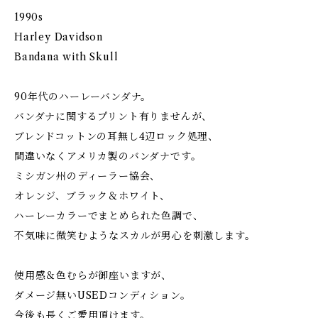
1990s
Harley Davidson
Bandana with Skull
90年代のハーレーバンダナ。
バンダナに関するプリント有りませんが、
ブレンドコットンの耳無し4辺ロック処理、
間違いなくアメリカ製のバンダナです。
ミシガン州のディーラー協会、
オレンジ、ブラック＆ホワイト、
ハーレーカラーでまとめられた色調で、
不気味に微笑むようなスカルが男心を刺激します。
使用感＆色むらが御座いますが、
ダメージ無いUSEDコンディション。
今後も長くご愛用頂けます。