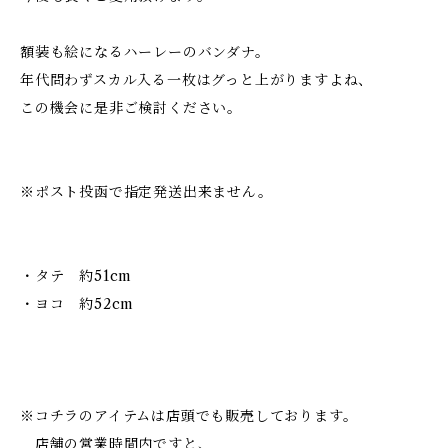
額装も絵になるハーレーのバンダナ。
年代問わずスカル入る一枚はグっと上がりますよね、
この機会に是非ご検討ください。
※ポスト投函で指定発送出来ません。
・タテ 約51cm
・ヨコ 約52cm
※コチラのアイテムは店頭でも販売しております。
店舗の営業時間内ですと、