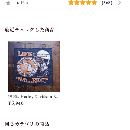
レビュー
(368)
最近チェックした商品
1990s Harley Davidson Ba
ndana with Skull / 90年代 ハ
¥5,940
ーレー スカル バンダナ
同じカテゴリの商品