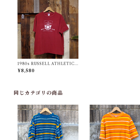
1980s RUSSELL ATHLETIC
All Cotton T-Shirt XL / ラッセ
¥8,580
ル Tシャツ くるみ割り人形
同じカテゴリの商品