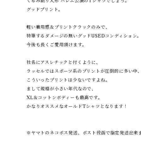
くるみ割り人形 バレエ公演のTシャツでしょう。
グッドプリント。
軽い着用感＆プリントクラックのみで、
特筆するダメージの無いグッドUSEDコンディション
今後も長くご愛用頂けます。
社名にアスレチックと付くように、
ラッセルではスポーツ系のプリントが圧倒的に多い中
こういったプリントは少ないですよね。
まして規格が小さい年代なので、
XL＆コットンボディーも最高です。
かなりオススメなオールドTシャツとなります！
※ヤマトのネコポス発送、ポスト投函で指定発送出来