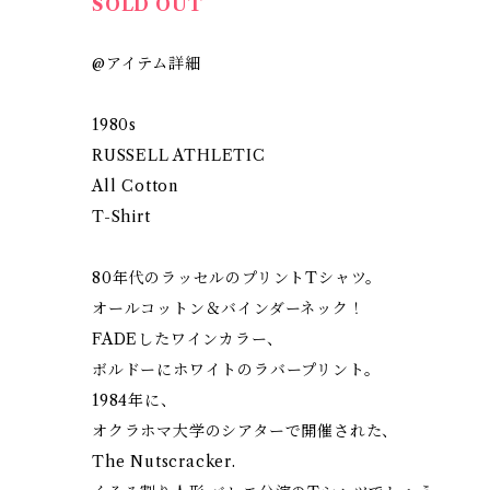
SOLD OUT
@アイテム詳細
1980s
RUSSELL ATHLETIC
All Cotton
T-Shirt
80年代のラッセルのプリントTシャツ。
オールコットン＆バインダーネック！
FADEしたワインカラー、
ボルドーにホワイトのラバープリント。
1984年に、
オクラホマ大学のシアターで開催された、
The Nutscracker.