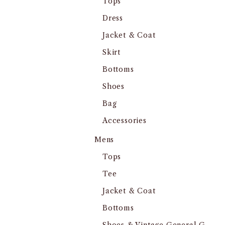
Tops
Dress
Jacket & Coat
Skirt
Bottoms
Shoes
Bag
Accessories
Mens
Tops
Tee
Jacket & Coat
Bottoms