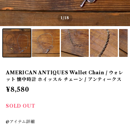
1
/18
AMERICAN ANTIQUES Wallet Chain / ウォレ
ット 懐中時計 ホイッスル チェーン / アンティークス
¥8,580
SOLD OUT
@アイテム詳細