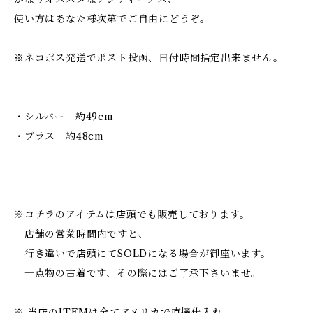
使い方はあなた様次第でご自由にどうぞ。
※ネコポス発送でポスト投函、日付時間指定出来ません。
・シルバー 約49cm
・ブラス 約48cm
※コチラのアイテムは店頭でも販売しております。
店舗の営業時間内ですと、
行き違いで店頭にてSOLDになる場合が御座います。
一点物の古着です、その際にはご了承下さいませ。
※ 当店のITEMは全てアメリカで直接仕入れ、