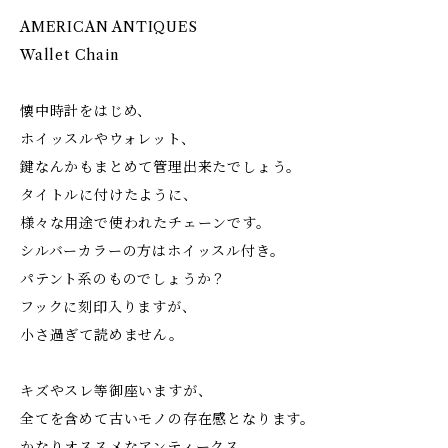
AMERICAN ANTIQUES
Wallet Chain
懐中時計をはじめ、
ホイッスルやウォレット、
鍵なんかもまとめて管理出来たでしょう。
タイトルに付けたように、
様々な用途で使われたチェーンです。
シルバーカラーの方はホイッスル付き。
パテント系のものでしょうか？
フックに刻印入りますが、
小さ過ぎて読めません。
キズやスレ等御座いますが、
全てを含めて古いモノの存在感となります。
かなりオススメなアンティークス、