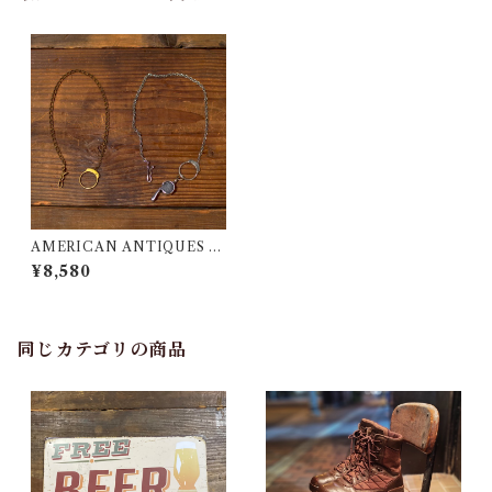
AMERICAN ANTIQUES W
allet Chain / ウォレット 懐中
¥8,580
時計 ホイッスル チェーン / ア
ンティークス
同じカテゴリの商品