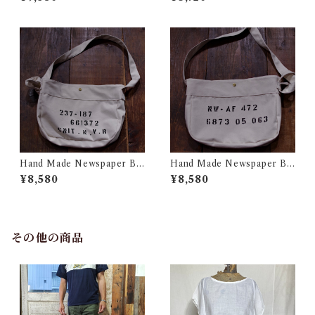
ー トートバック 古着
ク
Hand Made Newspaper Ba
Hand Made Newspaper Ba
g #3 / ハンド メイド ニュース
g #2 / ハンド メイド ニュース
¥8,580
¥8,580
ペーパー バック
ペーパー バック
その他の商品