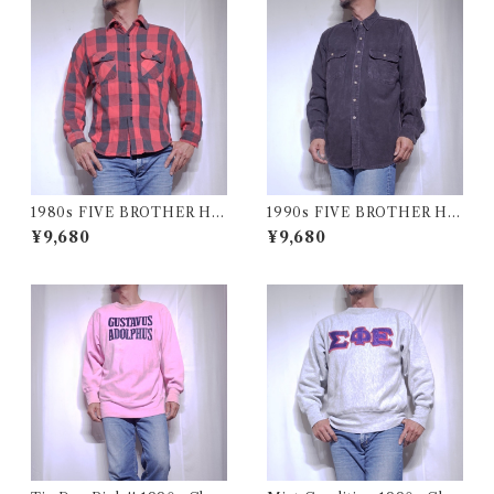
1980s FIVE BROTHER He
1990s FIVE BROTHER He
avy Flannel Shirt / ブロック
avy Flannel Shirt CHAMOI
¥9,680
¥9,680
チェック バッファロー ヘビー
S CLOTH Black USA / ファ
ネル シャツ ファイブブラザ
イブブラザー ヘビーネルシャ
ー 古着 USA
ツ 墨黒 ブラック 古着