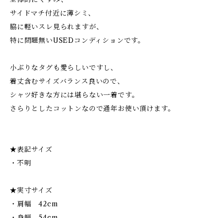
サイドマチ付近に薄シミ、
脇に軽いスレ見られますが、
特に問題無いUSEDコンディションです。
小ぶりなタグも愛らしいですし、
着丈含むサイズバランス良いので、
シャツ好きな方には堪らない一着です。
さらりとしたコットンなので通年お使い頂けます。
★表記サイズ
・不明
★実寸サイズ
・肩幅 42cm
・身幅 54cm