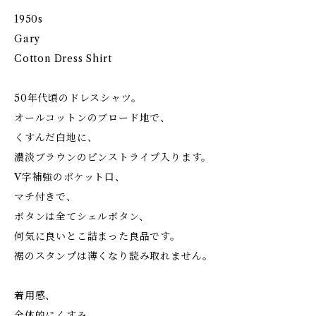
1950s
Gary
Cotton Dress Shirt
50年代頃のドレスシャツ。
オールコットンのブロード地で、
くすんだ白地に、
濃淡ブラウンのピンストライプ入ります。
V字補強のポケット口、
マチ付きで、
ボタンは全てシェルボタン、
何気に良いとこ詰まった良品です。
裾のスタンプは薄くなり読み取れません。
着用感、
全体的にくすみ、