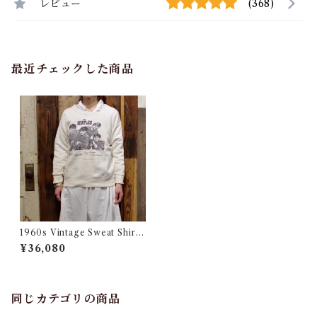
レビュー
(368)
最近チェックした商品
1960s Vintage Sweat Shirts
"THE BEATLES" / ビートル
¥36,080
ズ ヴィンテージ スウェット 染
み込みプリント
同じカテゴリの商品