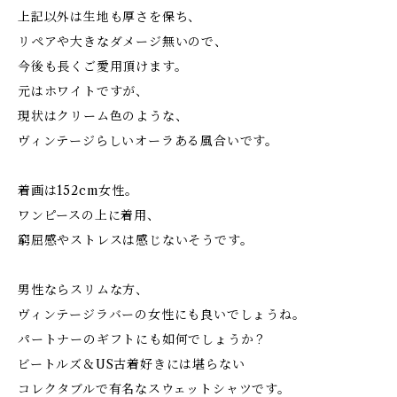
上記以外は生地も厚さを保ち、
リペアや大きなダメージ無いので、
今後も長くご愛用頂けます。
元はホワイトですが、
現状はクリーム色のような、
ヴィンテージらしいオーラある風合いです。
着画は152cm女性。
ワンピースの上に着用、
窮屈感やストレスは感じないそうです。
男性ならスリムな方、
ヴィンテージラバーの女性にも良いでしょうね。
パートナーのギフトにも如何でしょうか？
ビートルズ＆US古着好きには堪らない
コレクタブルで有名なスウェットシャツです。