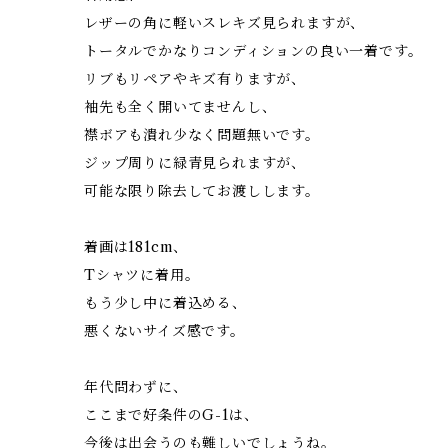
レザーの角に軽いスレキズ見られますが、
トータルでかなりコンディションの良い一着です。
リブもリペアやキズ有りますが、
袖先も全く開いてませんし、
襟ボアも潰れ少なく問題無いです。
ジップ周りに緑青見られますが、
可能な限り除去してお渡しします。
着画は181cm、
Tシャツに着用。
もう少し中に着込める、
悪くないサイズ感です。
年代問わずに、
ここまで好条件のG-1は、
今後は出会うのも難しいでしょうね。