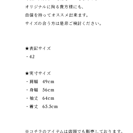
オリジナルに拘る貴方様にも、
自信を持ってオススメ出来ます。
サイズの合う方は是非ご検討ください。
★表記サイズ
・42
★実寸サイズ
・肩幅 49cm
・身幅 56cm
・袖丈 64cm
・着丈 65.5cm
※コチラのアイテムは店頭でも販売しております。