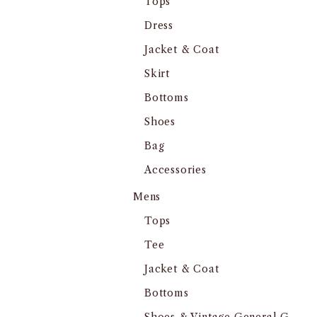
Tops
Dress
Jacket & Coat
Skirt
Bottoms
Shoes
Bag
Accessories
Mens
Tops
Tee
Jacket & Coat
Bottoms