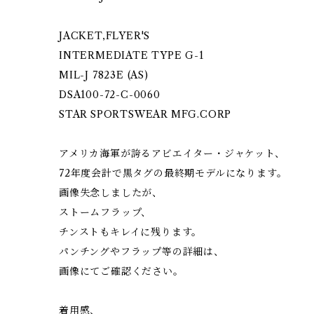
JACKET,FLYER'S
INTERMEDIATE TYPE G-1
MIL-J 7823E (AS)
DSA100-72-C-0060
STAR SPORTSWEAR MFG.CORP
アメリカ海軍が誇るアビエイター・ジャケット、
72年度会計で黒タグの最終期モデルになります。
画像失念しましたが、
ストームフラップ、
チンストもキレイに残ります。
パンチングやフラップ等の詳細は、
画像にてご確認ください。
着用感、