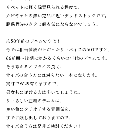
リベットに軽く緑青見られる程度で、
カビやヤケの無い完品に近いデッドストックです。
脇保管時のタタミ痕も気にならないでしょう。
約50年前のデニムですよ！
今では相当値段が上がったリーバイスの501ですと、
66前期〜後期にかかるくらいの年代のデニムです。
そう考えるとプライス良く、
サイズの合う方には堪らない一本になります。
実寸でW29有りますので、
男女共に穿ける方は多いでしょうね。
リーらしい左綾のデニムは、
良い色にタテオチする雰囲気を、
すでに醸し出しておりますので、
サイズ合う方は是非ご検討ください！