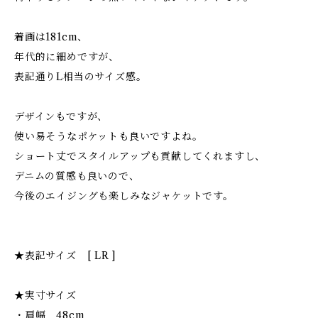
着画は181cm、
年代的に細めですが、
表記通りL相当のサイズ感。
デザインもですが、
使い易そうなポケットも良いですよね。
ショート丈でスタイルアップも貢献してくれますし、
デニムの質感も良いので、
今後のエイジングも楽しみなジャケットです。
★表記サイズ [ LR ]
★実寸サイズ
・肩幅 48cm