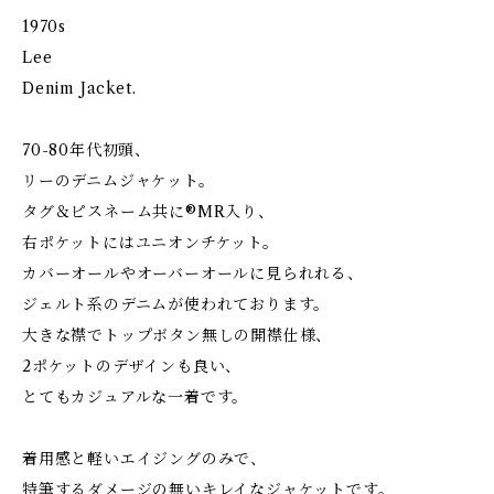
1970s
Lee
Denim Jacket.
70-80年代初頭、
リーのデニムジャケット。
タグ＆ピスネーム共に®MR入り、
右ポケットにはユニオンチケット。
カバーオールやオーバーオールに見られれる、
ジェルト系のデニムが使われております。
大きな襟でトップボタン無しの開襟仕様、
2ポケットのデザインも良い、
とてもカジュアルな一着です。
着用感と軽いエイジングのみで、
特筆するダメージの無いキレイなジャケットです。