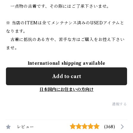
一点物の古着です、その際にはご了承下さいませ。
※ 当店のITEMは全てメンテナンス済みのUSEDアイテムと
なります。
古着に抵抗のある方や、苦手な方はご購入をお控え下さい
ませ。
International shipping available
Add to cart
日本国内にお住まいの方向け
通報する
レビュー
(368)