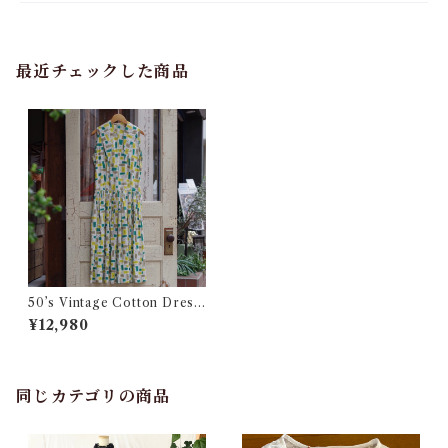
最近チェックした商品
50’s Vintage Cotton Dress
/ 50年代 ヴィンテージ コット
¥12,980
ン ドレス
同じカテゴリの商品