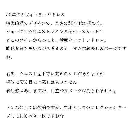
50年代のヴィンテージドレス
特徴的襟のデザインで、まさに50年代の柄です。
シェープしたウエストラインギャザースカートと
どこのラインからみても、綺麗なコットンドレス。
時代背景を思いながら着るのも、また古着楽しみの一つです
ね。
右襟、ウエスト左下等に茶色のシミがありますが
柄的に凄く目立つ感じはありません。
着用感はありますが、目立つダメージは見られません。
ドレスとしては勿論ですが、生地としてのコレクションキー
プしておくべき一枚ですね☆