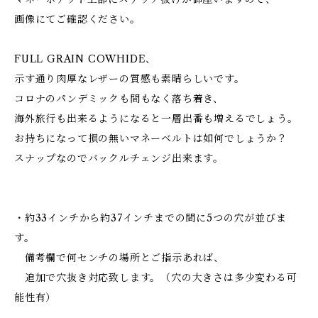
画像にてご確認ください。
FULL GRAIN COWHIDE、
示す通り肉厚なレザーの質感も素晴らしいです。
コロナのパンデミックも間もなく落ち着き、
海外旅行も出来るようになると一層出番も増えるでしょう。
お持ちになって損の無いマネーベルトは如何でしょうか？
スナップなのでバックルチェンジ出来ます。
・約33インチから約37インチまでの間に5つの穴が並びま
す。
備考欄で何センチの場所とご指示あれば、
追加で穴抜き対応致します。（穴の大きさは多少変わる可
能性有）