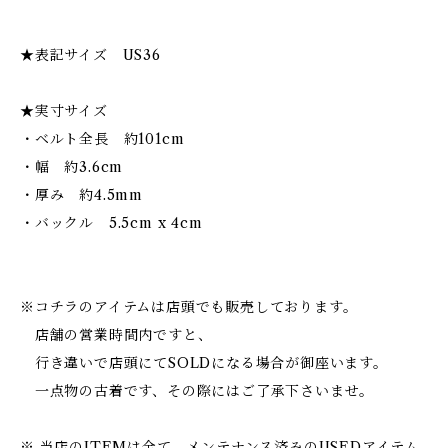
★表記サイズ US36
★実寸サイズ
・ベルト全長 約101cm
・幅 約3.6cm
・厚み 約4.5mm
・バックル 5.5cm x 4cm
※コチラのアイテムは店頭でも販売しております。
店舗の営業時間内ですと、
行き違いで店頭にてSOLDになる場合が御座います。
一点物の古着です、その際にはご了承下さいませ。
※ 当店のITEMは全て、メンテナンス済みのUSEDアイテム