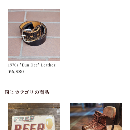
1970s "Dun Dee" Leather
Money Belt / ヴィンテージ
¥6,380
マネー ベルト 隠しポケット
同じカテゴリの商品