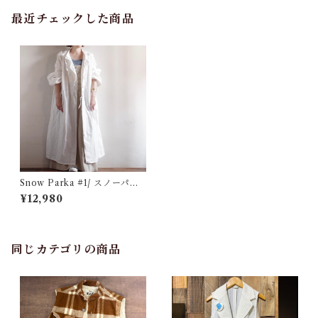
最近チェックした商品
Snow Parka #1/ スノーパー
カー
¥12,980
同じカテゴリの商品